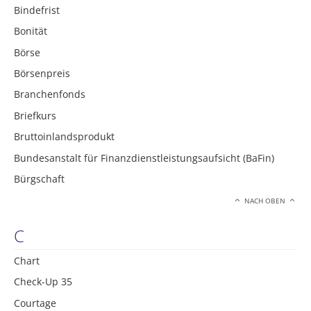
Bindefrist
Bonität
Börse
Börsenpreis
Branchenfonds
Briefkurs
Bruttoinlandsprodukt
Bundesanstalt für Finanzdienstleistungsaufsicht (BaFin)
Bürgschaft
NACH OBEN
C
Chart
Check-Up 35
Courtage