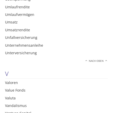
Umlaufrendite
Umlaufvermögen
Umsatz
Umsatzrendite
Unfallversicherung
Unternehmensanleihe
Unterversicherung
NACH OBEN
V
Valoren
Value Fonds
Valuta
Vandalismus