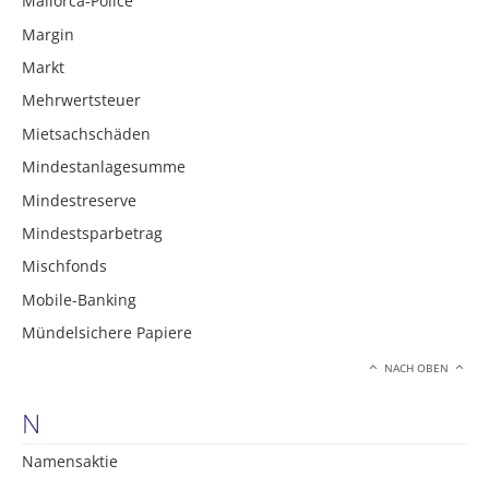
Mallorca-Police
Margin
Markt
Mehrwertsteuer
Mietsachschäden
Mindestanlagesumme
Mindestreserve
Mindestsparbetrag
Mischfonds
Mobile-Banking
Mündelsichere Papiere
NACH OBEN
N
Namensaktie