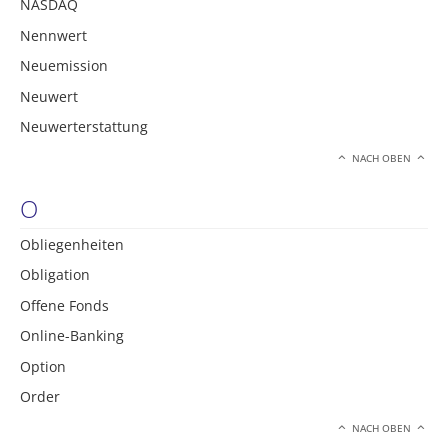
NASDAQ
Nennwert
Neuemission
Neuwert
Neuwerterstattung
NACH OBEN
O
Obliegenheiten
Obligation
Offene Fonds
Online-Banking
Option
Order
NACH OBEN