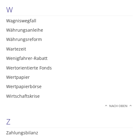
W
Wagniswegfall
Währungsanleihe
Währungsreform
Wartezeit
Wenigfahrer-Rabatt
Wertorientierte Fonds
Wertpapier
Wertpapierbörse
Wirtschaftskrise
NACH OBEN
Z
Zahlungsbilanz