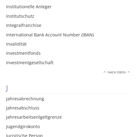
Institutionelle Anleger
Institutschutz
Integralfranchise
International Bank Account Number (IBAN)
Invalidität
Investmentfonds
Investmentgesellschaft
NACH OBEN
J
Jahresabrechnung
Jahresabschluss
Jahresarbeitsentgeltgrenze
Jugendgirokonto
Juristische Person