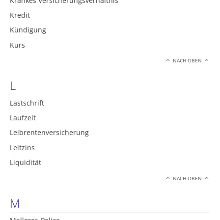
Krankes Versicherungsverhältnis
Kredit
Kündigung
Kurs
NACH OBEN
L
Lastschrift
Laufzeit
Leibrentenversicherung
Leitzins
Liquidität
NACH OBEN
M