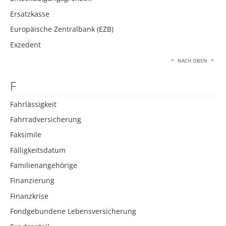
Ersatzkasse
Europäische Zentralbank (EZB)
Exzedent
NACH OBEN
F
Fahrlässigkeit
Fahrradversicherung
Faksimile
Fälligkeitsdatum
Familienangehörige
Finanzierung
Finanzkrise
Fondgebundene Lebensversicherung