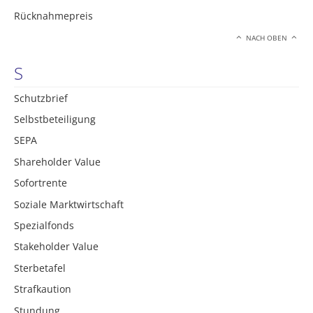
Rücknahmepreis
NACH OBEN
S
Schutzbrief
Selbstbeteiligung
SEPA
Shareholder Value
Sofortrente
Soziale Marktwirtschaft
Spezialfonds
Stakeholder Value
Sterbetafel
Strafkaution
Stundung