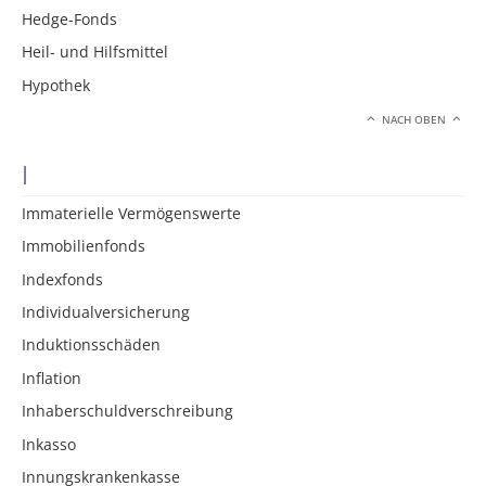
Hedge-Fonds
Heil- und Hilfsmittel
Hypothek
NACH OBEN
I
Immaterielle Vermögenswerte
Immobilienfonds
Indexfonds
Individualversicherung
Induktionsschäden
Inflation
Inhaberschuldverschreibung
Inkasso
Innungskrankenkasse