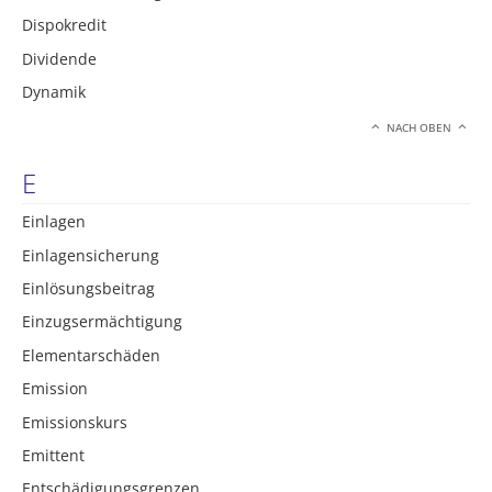
Dispokredit
Dividende
Dynamik
NACH OBEN
E
Einlagen
Einlagensicherung
Einlösungsbeitrag
Einzugsermächtigung
Elementarschäden
Emission
Emissionskurs
Emittent
Entschädigungsgrenzen