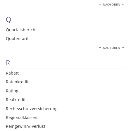
NACH OBEN
Q
Quartalsbericht
Quotentarif
NACH OBEN
R
Rabatt
Ratenkredit
Rating
Realkredit
Rechtsschutzversicherung
Regionalklassen
Reingewinn/-verlust