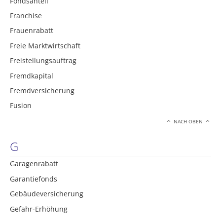
Fondsanteil
Franchise
Frauenrabatt
Freie Marktwirtschaft
Freistellungsauftrag
Fremdkapital
Fremdversicherung
Fusion
NACH OBEN
G
Garagenrabatt
Garantiefonds
Gebäudeversicherung
Gefahr-Erhöhung