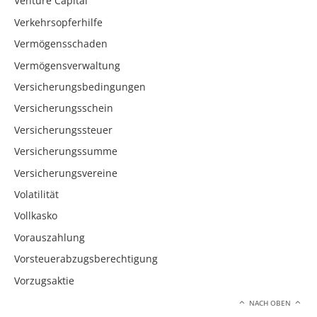
Venture Capital
Verkehrsopferhilfe
Vermögensschaden
Vermögensverwaltung
Versicherungsbedingungen
Versicherungsschein
Versicherungssteuer
Versicherungssumme
Versicherungsvereine
Volatilität
Vollkasko
Vorauszahlung
Vorsteuerabzugsberechtigung
Vorzugsaktie
NACH OBEN