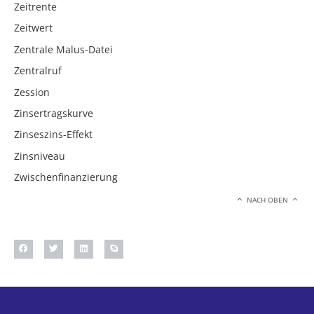
Zeitrente
Zeitwert
Zentrale Malus-Datei
Zentralruf
Zession
Zinsertragskurve
Zinseszins-Effekt
Zinsniveau
Zwischenfinanzierung
NACH OBEN