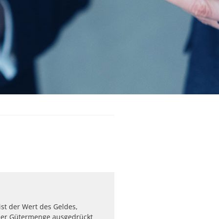
ist der Wert des Geldes,
iner Gütermenge ausgedrückt