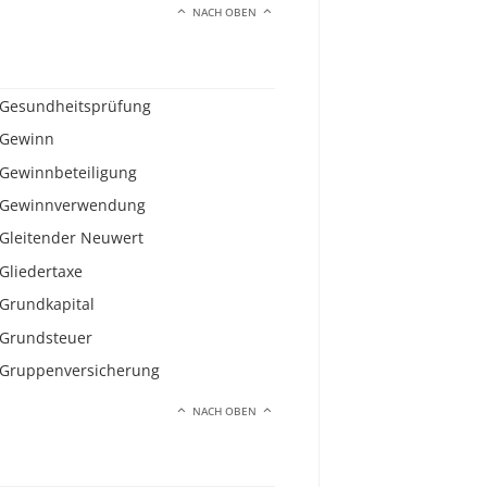
NACH OBEN
Gesundheitsprüfung
Gewinn
Gewinnbeteiligung
Gewinnverwendung
Gleitender Neuwert
Gliedertaxe
Grundkapital
Grundsteuer
Gruppenversicherung
NACH OBEN