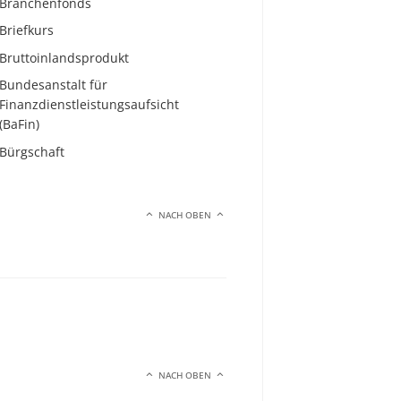
Branchenfonds
Briefkurs
Bruttoinlandsprodukt
Bundesanstalt für
Finanzdienstleistungsaufsicht
(BaFin)
Bürgschaft
NACH OBEN
NACH OBEN