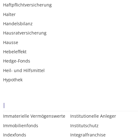
Haftpflichtversicherung
Halter
Handelsbilanz
Hausratversicherung
Hausse
Hebeleffekt
Hedge-Fonds
Heil- und Hilfsmittel
Hypothek
I
Immaterielle Vermögenswerte
Institutionelle Anleger
Immobilienfonds
Institutschutz
Indexfonds
Integralfranchise