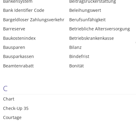
Bankensystem
Beitragsrückerstattung
Bank Identifier Code
Beleihungswert
Bargeldloser Zahlungsverkehr
Berufsunfähigkeit
Barreserve
Betriebliche Altersversorgung
Baukostenindex
Betriebskrankenkasse
Bausparen
Bilanz
Bausparkassen
Bindefrist
Beamtenrabatt
Bonität
C
Chart
Check-Up 35
Courtage