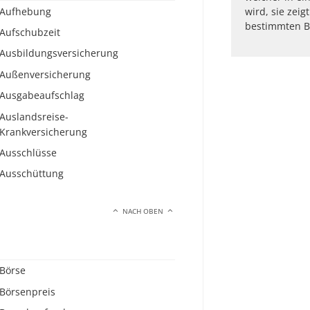
Aufhebung
wird, sie zeig
bestimmten B
Aufschubzeit
Ausbildungsversicherung
Außenversicherung
Ausgabeaufschlag
Auslandsreise-
Krankversicherung
Ausschlüsse
Ausschüttung
NACH OBEN
Börse
Börsenpreis