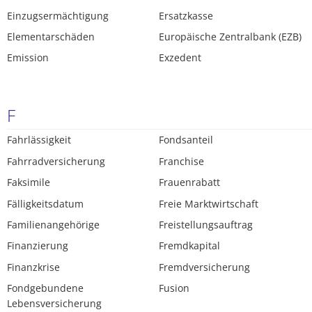
Einzugsermächtigung
Ersatzkasse
Elementarschäden
Europäische Zentralbank (EZB)
Emission
Exzedent
F
Fahrlässigkeit
Fondsanteil
Fahrradversicherung
Franchise
Faksimile
Frauenrabatt
Fälligkeitsdatum
Freie Marktwirtschaft
Familienangehörige
Freistellungsauftrag
Finanzierung
Fremdkapital
Finanzkrise
Fremdversicherung
Fondgebundene
Fusion
Lebensversicherung