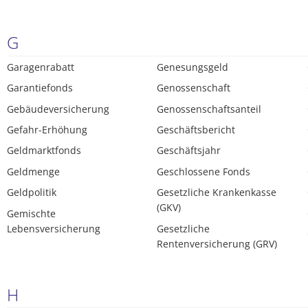
G
Garagenrabatt
Genesungsgeld
Garantiefonds
Genossenschaft
Gebäudeversicherung
Genossenschaftsanteil
Gefahr-Erhöhung
Geschäftsbericht
Geldmarktfonds
Geschäftsjahr
Geldmenge
Geschlossene Fonds
Geldpolitik
Gesetzliche Krankenkasse
(GKV)
Gemischte
Lebensversicherung
Gesetzliche
Rentenversicherung (GRV)
H