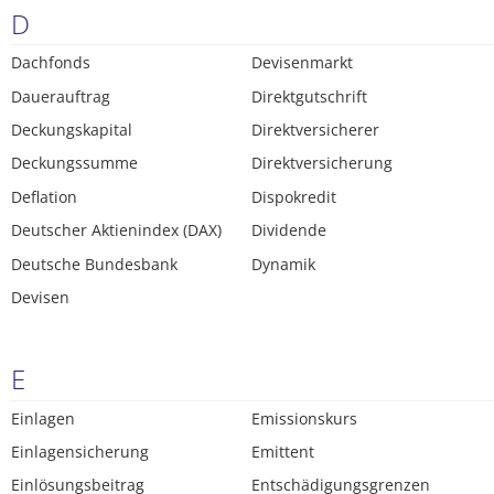
D
Dachfonds
Devisenmarkt
Dauerauftrag
Direktgutschrift
Deckungskapital
Direktversicherer
Deckungssumme
Direktversicherung
Deflation
Dispokredit
Deutscher Aktienindex (DAX)
Dividende
Deutsche Bundesbank
Dynamik
Devisen
E
Einlagen
Emissionskurs
Einlagensicherung
Emittent
Einlösungsbeitrag
Entschädigungsgrenzen