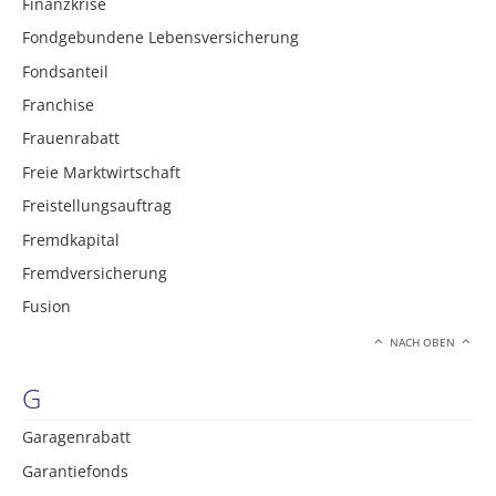
Finanzkrise
Fondgebundene Lebensversicherung
Fondsanteil
Franchise
Frauenrabatt
Freie Marktwirtschaft
Freistellungsauftrag
Fremdkapital
Fremdversicherung
Fusion
NACH OBEN
G
Garagenrabatt
Garantiefonds