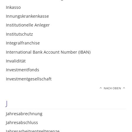
Inkasso
Innungskrankenkasse
Institutionelle Anleger
Institutschutz
Integralfranchise
International Bank Account Number (IBAN)
Invalidität
Investmentfonds
Investmentgesellschaft
NACH OBEN
J
Jahresabrechnung
Jahresabschluss
Jahresarbeitsentgeltgrenze