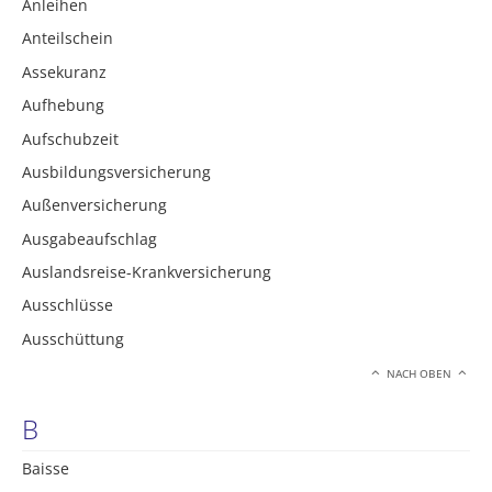
Anleihen
Anteilschein
Assekuranz
Aufhebung
Aufschubzeit
Ausbildungsversicherung
Außenversicherung
Ausgabeaufschlag
Auslandsreise-Krankversicherung
Ausschlüsse
Ausschüttung
NACH OBEN
B
Baisse