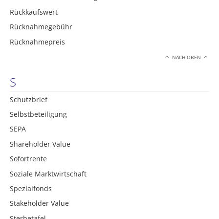
Rückkaufswert
Rücknahmegebühr
Rücknahmepreis
NACH OBEN
S
Schutzbrief
Selbstbeteiligung
SEPA
Shareholder Value
Sofortrente
Soziale Marktwirtschaft
Spezialfonds
Stakeholder Value
Sterbetafel