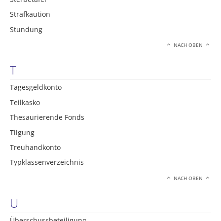
Strafkaution
Stundung
NACH OBEN
T
Tagesgeldkonto
Teilkasko
Thesaurierende Fonds
Tilgung
Treuhandkonto
Typklassenverzeichnis
NACH OBEN
U
Überschussbeteiligung