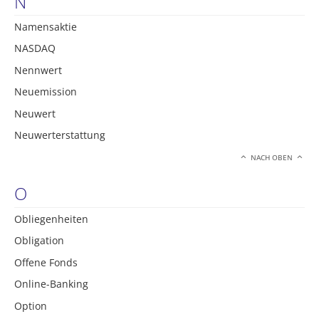
N
Namensaktie
NASDAQ
Nennwert
Neuemission
Neuwert
Neuwerterstattung
NACH OBEN
O
Obliegenheiten
Obligation
Offene Fonds
Online-Banking
Option