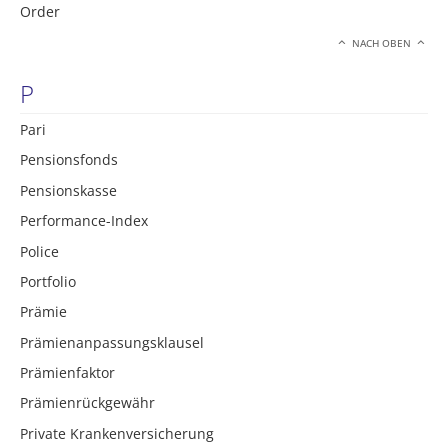
Order
NACH OBEN
P
Pari
Pensionsfonds
Pensionskasse
Performance-Index
Police
Portfolio
Prämie
Prämienanpassungsklausel
Prämienfaktor
Prämienrückgewähr
Private Krankenversicherung