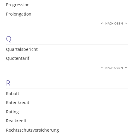
Progression
Prolongation
NACH OBEN
Q
Quartalsbericht
Quotentarif
NACH OBEN
R
Rabatt
Ratenkredit
Rating
Realkredit
Rechtsschutzversicherung