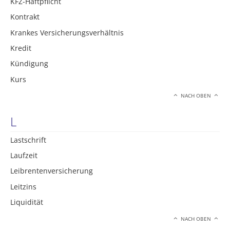
KFZ-Haftpflicht
Kontrakt
Krankes Versicherungsverhältnis
Kredit
Kündigung
Kurs
NACH OBEN
L
Lastschrift
Laufzeit
Leibrentenversicherung
Leitzins
Liquidität
NACH OBEN