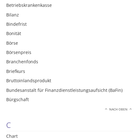
Betriebskrankenkasse
Bilanz
Bindefrist
Bonität
Börse
Börsenpreis
Branchenfonds
Briefkurs
Bruttoinlandsprodukt
Bundesanstalt für Finanzdienstleistungsaufsicht (BaFin)
Bürgschaft
NACH OBEN
C
Chart