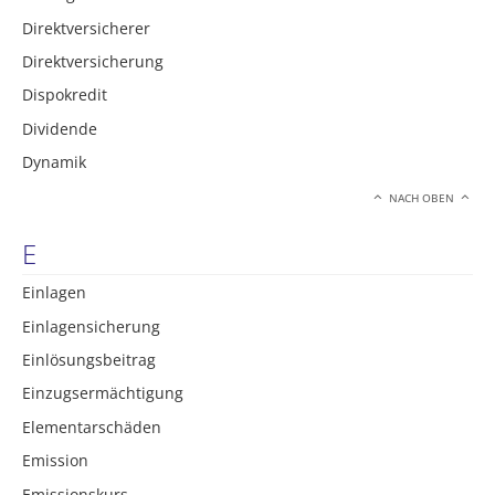
Direktversicherer
Direktversicherung
Dispokredit
Dividende
Dynamik
NACH OBEN
E
Einlagen
Einlagensicherung
Einlösungsbeitrag
Einzugsermächtigung
Elementarschäden
Emission
Emissionskurs