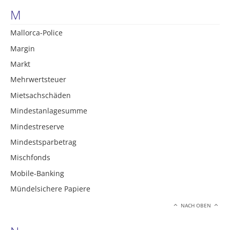
M
Mallorca-Police
Margin
Markt
Mehrwertsteuer
Mietsachschäden
Mindestanlagesumme
Mindestreserve
Mindestsparbetrag
Mischfonds
Mobile-Banking
Mündelsichere Papiere
NACH OBEN