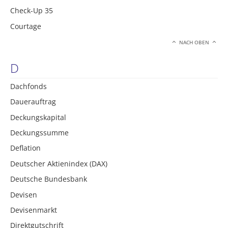
Check-Up 35
Courtage
NACH OBEN
D
Dachfonds
Dauerauftrag
Deckungskapital
Deckungssumme
Deflation
Deutscher Aktienindex (DAX)
Deutsche Bundesbank
Devisen
Devisenmarkt
Direktgutschrift