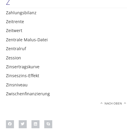
Z
Zahlungsbilanz
Zeitrente
Zeitwert
Zentrale Malus-Datei
Zentralruf
Zession
Zinsertragskurve
Zinseszins-Effekt
Zinsniveau
Zwischenfinanzierung
NACH OBEN