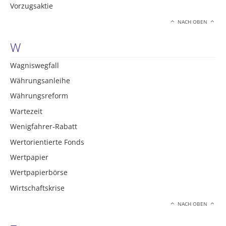
Vorzugsaktie
NACH OBEN
W
Wagniswegfall
Währungsanleihe
Währungsreform
Wartezeit
Wenigfahrer-Rabatt
Wertorientierte Fonds
Wertpapier
Wertpapierbörse
Wirtschaftskrise
NACH OBEN