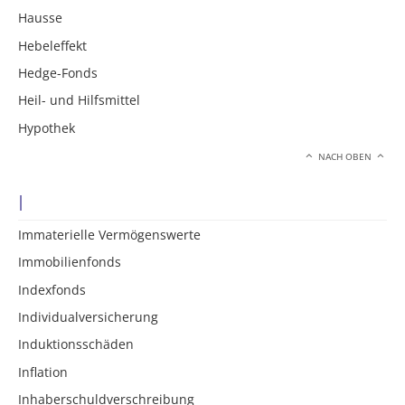
Hausse
Hebeleffekt
Hedge-Fonds
Heil- und Hilfsmittel
Hypothek
NACH OBEN
I
Immaterielle Vermögenswerte
Immobilienfonds
Indexfonds
Individualversicherung
Induktionsschäden
Inflation
Inhaberschuldverschreibung