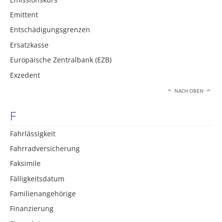
Emittent
Entschädigungsgrenzen
Ersatzkasse
Europäische Zentralbank (EZB)
Exzedent
NACH OBEN
F
Fahrlässigkeit
Fahrradversicherung
Faksimile
Fälligkeitsdatum
Familienangehörige
Finanzierung