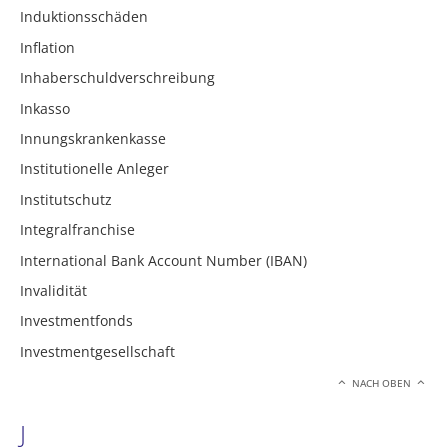
Induktionsschäden
Inflation
Inhaberschuldverschreibung
Inkasso
Innungskrankenkasse
Institutionelle Anleger
Institutschutz
Integralfranchise
International Bank Account Number (IBAN)
Invalidität
Investmentfonds
Investmentgesellschaft
NACH OBEN
J