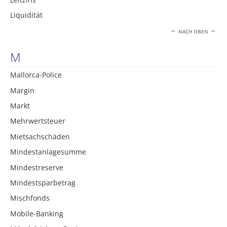
Liquidität
NACH OBEN
M
Mallorca-Police
Margin
Markt
Mehrwertsteuer
Mietsachschäden
Mindestanlagesumme
Mindestreserve
Mindestsparbetrag
Mischfonds
Mobile-Banking