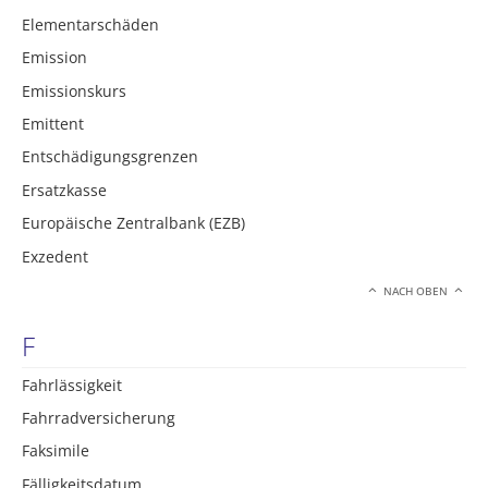
Elementarschäden
Emission
Emissionskurs
Emittent
Entschädigungsgrenzen
Ersatzkasse
Europäische Zentralbank (EZB)
Exzedent
NACH OBEN
F
Fahrlässigkeit
Fahrradversicherung
Faksimile
Fälligkeitsdatum