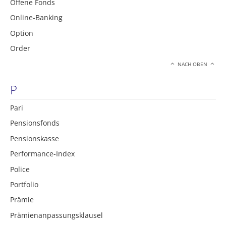
Offene Fonds
Online-Banking
Option
Order
NACH OBEN
P
Pari
Pensionsfonds
Pensionskasse
Performance-Index
Police
Portfolio
Prämie
Prämienanpassungsklausel