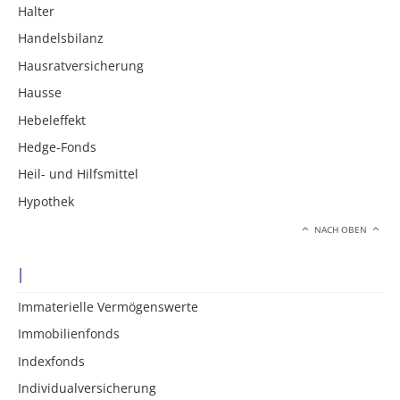
Halter
Handelsbilanz
Hausratversicherung
Hausse
Hebeleffekt
Hedge-Fonds
Heil- und Hilfsmittel
Hypothek
NACH OBEN
I
Immaterielle Vermögenswerte
Immobilienfonds
Indexfonds
Individualversicherung