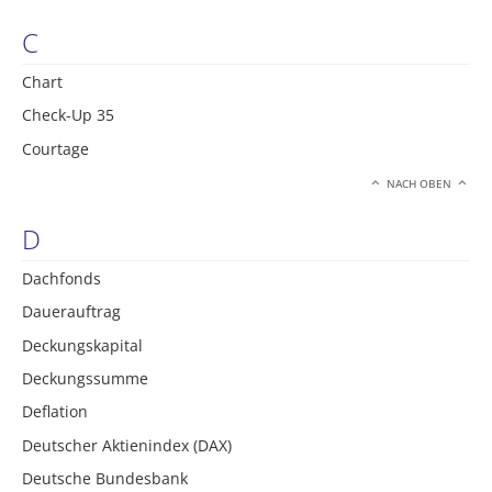
C
Chart
Check-Up 35
Courtage
NACH OBEN
D
Dachfonds
Dauerauftrag
Deckungskapital
Deckungssumme
Deflation
Deutscher Aktienindex (DAX)
Deutsche Bundesbank