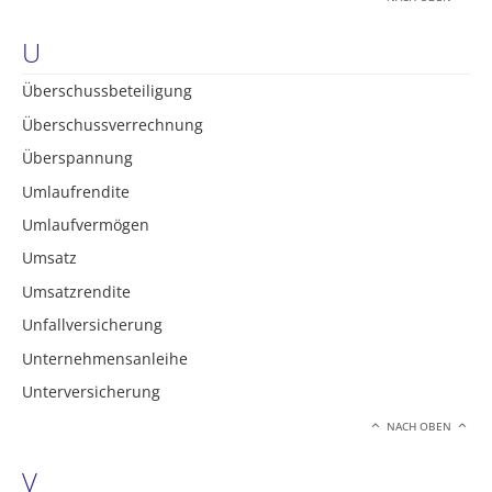
U
Überschussbeteiligung
Überschussverrechnung
Überspannung
Umlaufrendite
Umlaufvermögen
Umsatz
Umsatzrendite
Unfallversicherung
Unternehmensanleihe
Unterversicherung
NACH OBEN
V