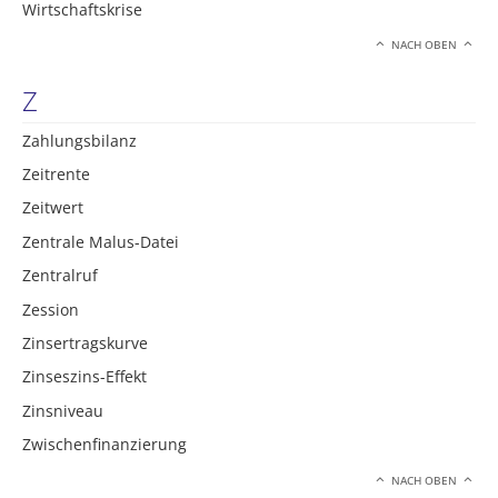
Wirtschaftskrise
NACH OBEN
Z
Zahlungsbilanz
Zeitrente
Zeitwert
Zentrale Malus-Datei
Zentralruf
Zession
Zinsertragskurve
Zinseszins-Effekt
Zinsniveau
Zwischenfinanzierung
NACH OBEN