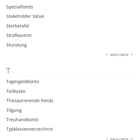
Spezialfonds
Stakeholder Value
Sterbetafel
Strafkaution
Stundung
NACH OBEN
T
Tagesgeldkonto
Teilkasko
Thesaurierende Fonds
Tilgung
Treuhandkonto
Typklassenverzeichnis
NACH OBEN