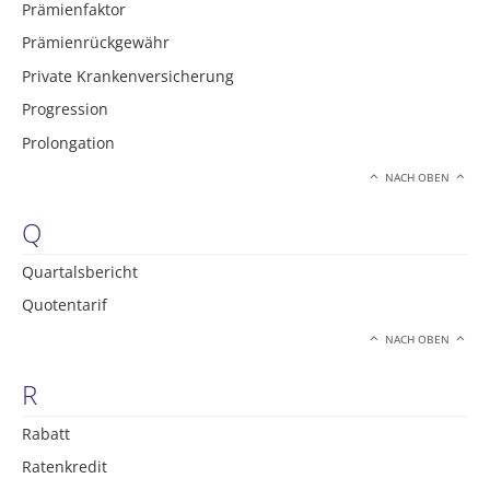
Prämienfaktor
Prämienrückgewähr
Private Krankenversicherung
Progression
Prolongation
NACH OBEN
Q
Quartalsbericht
Quotentarif
NACH OBEN
R
Rabatt
Ratenkredit