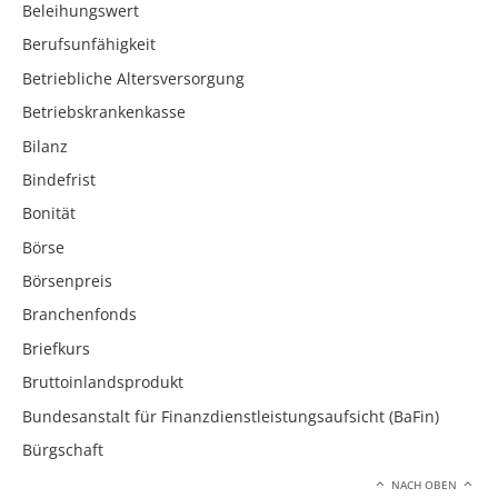
Beleihungswert
Berufsunfähigkeit
Betriebliche Altersversorgung
Betriebskrankenkasse
Bilanz
Bindefrist
Bonität
Börse
Börsenpreis
Branchenfonds
Briefkurs
Bruttoinlandsprodukt
Bundesanstalt für Finanzdienstleistungsaufsicht (BaFin)
Bürgschaft
NACH OBEN