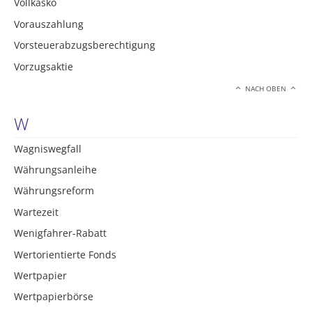
Vollkasko
Vorauszahlung
Vorsteuerabzugsberechtigung
Vorzugsaktie
NACH OBEN
W
Wagniswegfall
Währungsanleihe
Währungsreform
Wartezeit
Wenigfahrer-Rabatt
Wertorientierte Fonds
Wertpapier
Wertpapierbörse