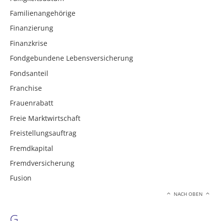
Familienangehörige
Finanzierung
Finanzkrise
Fondgebundene Lebensversicherung
Fondsanteil
Franchise
Frauenrabatt
Freie Marktwirtschaft
Freistellungsauftrag
Fremdkapital
Fremdversicherung
Fusion
NACH OBEN
G