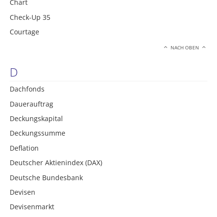
Chart
Check-Up 35
Courtage
NACH OBEN
D
Dachfonds
Dauerauftrag
Deckungskapital
Deckungssumme
Deflation
Deutscher Aktienindex (DAX)
Deutsche Bundesbank
Devisen
Devisenmarkt