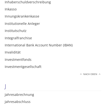
Inhaberschuldverschreibung
Inkasso
Innungskrankenkasse
Institutionelle Anleger
Institutschutz
Integralfranchise
International Bank Account Number (IBAN)
Invalidität
Investmentfonds
Investmentgesellschaft
NACH OBEN
J
Jahresabrechnung
Jahresabschluss