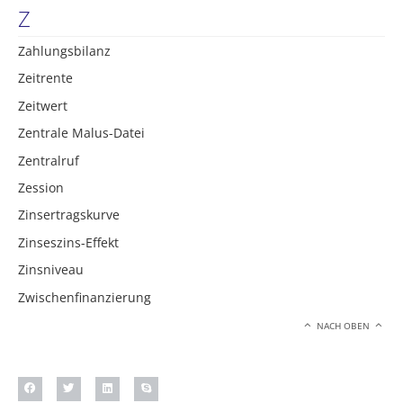
Z
Zahlungsbilanz
Zeitrente
Zeitwert
Zentrale Malus-Datei
Zentralruf
Zession
Zinsertragskurve
Zinseszins-Effekt
Zinsniveau
Zwischenfinanzierung
NACH OBEN