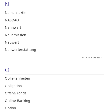
N
Namensaktie
NASDAQ
Nennwert
Neuemission
Neuwert
Neuwerterstattung
NACH OBEN
O
Obliegenheiten
Obligation
Offene Fonds
Online-Banking
Option