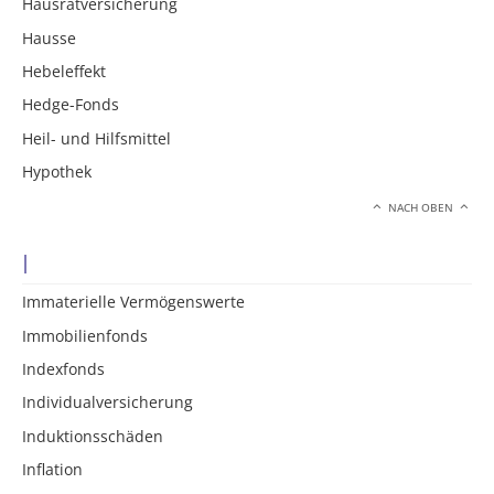
Hausratversicherung
Hausse
Hebeleffekt
Hedge-Fonds
Heil- und Hilfsmittel
Hypothek
NACH OBEN
I
Immaterielle Vermögenswerte
Immobilienfonds
Indexfonds
Individualversicherung
Induktionsschäden
Inflation