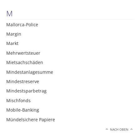
M
Mallorca-Police
Margin
Markt
Mehrwertsteuer
Mietsachschäden
Mindestanlagesumme
Mindestreserve
Mindestsparbetrag
Mischfonds
Mobile-Banking
Mündelsichere Papiere
NACH OBEN