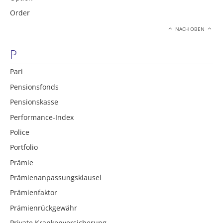
Order
NACH OBEN
P
Pari
Pensionsfonds
Pensionskasse
Performance-Index
Police
Portfolio
Prämie
Prämienanpassungsklausel
Prämienfaktor
Prämienrückgewähr
Private Krankenversicherung