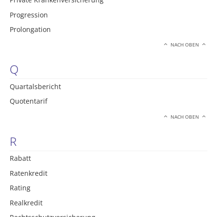
Progression
Prolongation
NACH OBEN
Q
Quartalsbericht
Quotentarif
NACH OBEN
R
Rabatt
Ratenkredit
Rating
Realkredit