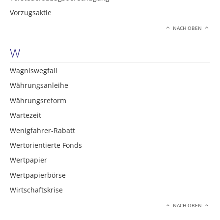
Vorzugsaktie
NACH OBEN
W
Wagniswegfall
Währungsanleihe
Währungsreform
Wartezeit
Wenigfahrer-Rabatt
Wertorientierte Fonds
Wertpapier
Wertpapierbörse
Wirtschaftskrise
NACH OBEN