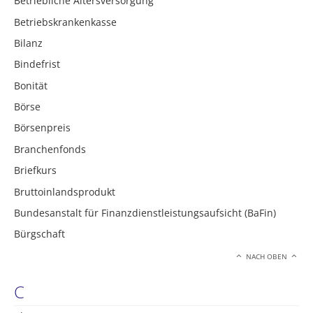
Betriebliche Altersversorgung
Betriebskrankenkasse
Bilanz
Bindefrist
Bonität
Börse
Börsenpreis
Branchenfonds
Briefkurs
Bruttoinlandsprodukt
Bundesanstalt für Finanzdienstleistungsaufsicht (BaFin)
Bürgschaft
NACH OBEN
C