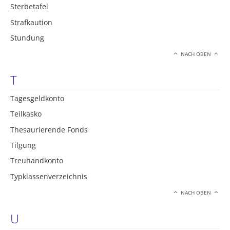
Sterbetafel
Strafkaution
Stundung
NACH OBEN
T
Tagesgeldkonto
Teilkasko
Thesaurierende Fonds
Tilgung
Treuhandkonto
Typklassenverzeichnis
NACH OBEN
U