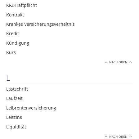
KFZ-Haftpflicht
Kontrakt
Krankes Versicherungsverhältnis
Kredit
Kündigung
Kurs
NACH OBEN
L
Lastschrift
Laufzeit
Leibrentenversicherung
Leitzins
Liquidität
NACH OBEN