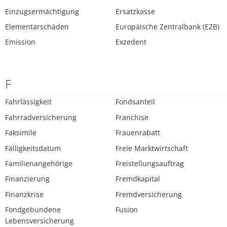
Einzugsermächtigung
Ersatzkasse
Elementarschäden
Europäische Zentralbank (EZB)
Emission
Exzedent
F
Fahrlässigkeit
Fondsanteil
Fahrradversicherung
Franchise
Faksimile
Frauenrabatt
Fälligkeitsdatum
Freie Marktwirtschaft
Familienangehörige
Freistellungsauftrag
Finanzierung
Fremdkapital
Finanzkrise
Fremdversicherung
Fondgebundene
Fusion
Lebensversicherung