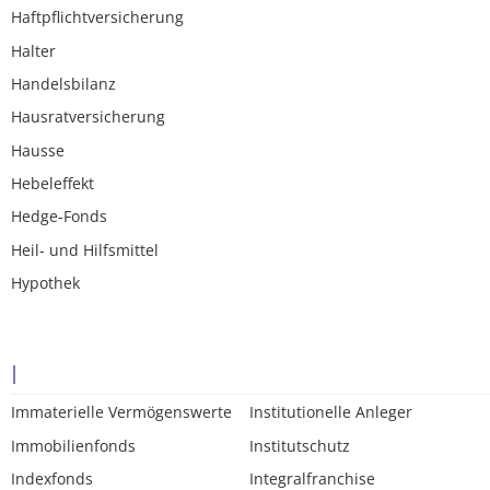
Haftpflichtversicherung
Halter
Handelsbilanz
Hausratversicherung
Hausse
Hebeleffekt
Hedge-Fonds
Heil- und Hilfsmittel
Hypothek
I
Immaterielle Vermögenswerte
Institutionelle Anleger
Immobilienfonds
Institutschutz
Indexfonds
Integralfranchise