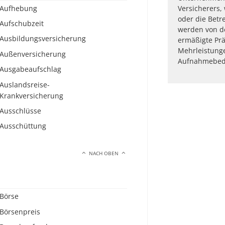
Aufhebung
Versicherers,
oder die Betr
Aufschubzeit
werden von d
Ausbildungsversicherung
ermäßigte Prä
Mehrleistunge
Außenversicherung
Aufnahmebed
Ausgabeaufschlag
Auslandsreise-
Krankversicherung
Ausschlüsse
Ausschüttung
NACH OBEN
Börse
Börsenpreis