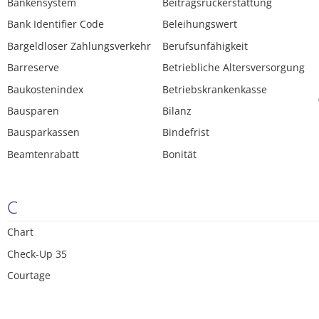
Bankensystem
Beitragsrückerstattung
Bank Identifier Code
Beleihungswert
Bargeldloser Zahlungsverkehr
Berufsunfähigkeit
Barreserve
Betriebliche Altersversorgung
Baukostenindex
Betriebskrankenkasse
Bausparen
Bilanz
Bausparkassen
Bindefrist
Beamtenrabatt
Bonität
C
Chart
Check-Up 35
Courtage