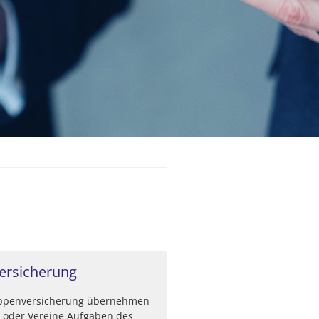
ersicherung
uppenversicherung übernehmen
oder Vereine Aufgaben des