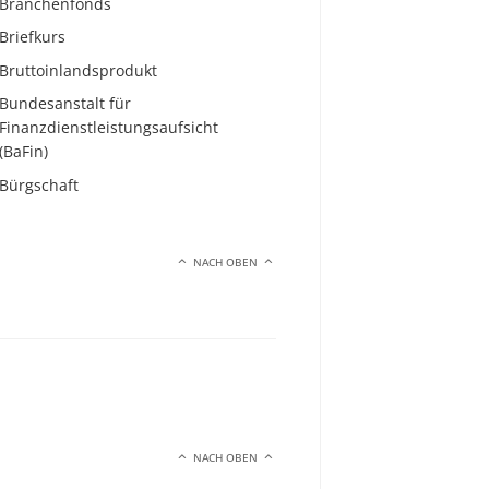
Branchenfonds
Briefkurs
Bruttoinlandsprodukt
Bundesanstalt für
Finanzdienstleistungsaufsicht
(BaFin)
Bürgschaft
NACH OBEN
NACH OBEN