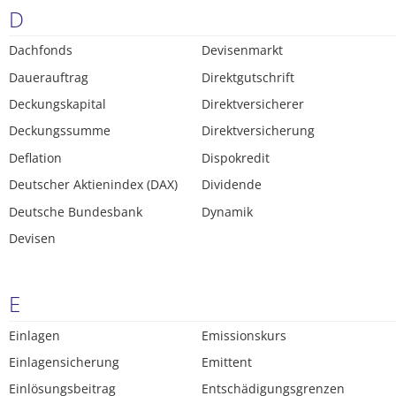
D
Dachfonds
Devisenmarkt
Dauerauftrag
Direktgutschrift
Deckungskapital
Direktversicherer
Deckungssumme
Direktversicherung
Deflation
Dispokredit
Deutscher Aktienindex (DAX)
Dividende
Deutsche Bundesbank
Dynamik
Devisen
E
Einlagen
Emissionskurs
Einlagensicherung
Emittent
Einlösungsbeitrag
Entschädigungsgrenzen