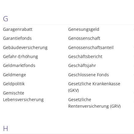
G
Garagenrabatt
Genesungsgeld
Garantiefonds
Genossenschaft
Gebäudeversicherung
Genossenschaftsanteil
Gefahr-Erhöhung
Geschäftsbericht
Geldmarktfonds
Geschäftsjahr
Geldmenge
Geschlossene Fonds
Geldpolitik
Gesetzliche Krankenkasse
(GKV)
Gemischte
Lebensversicherung
Gesetzliche
Rentenversicherung (GRV)
H