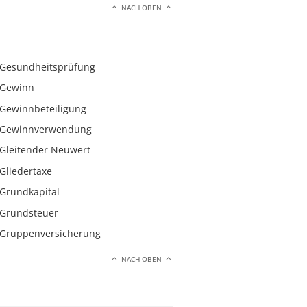
NACH OBEN
Gesundheitsprüfung
Gewinn
Gewinnbeteiligung
Gewinnverwendung
Gleitender Neuwert
Gliedertaxe
Grundkapital
Grundsteuer
Gruppenversicherung
NACH OBEN