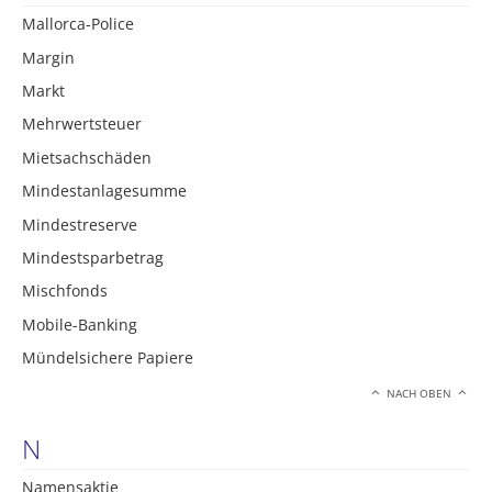
Mallorca-Police
Margin
Markt
Mehrwertsteuer
Mietsachschäden
Mindestanlagesumme
Mindestreserve
Mindestsparbetrag
Mischfonds
Mobile-Banking
Mündelsichere Papiere
NACH OBEN
N
Namensaktie