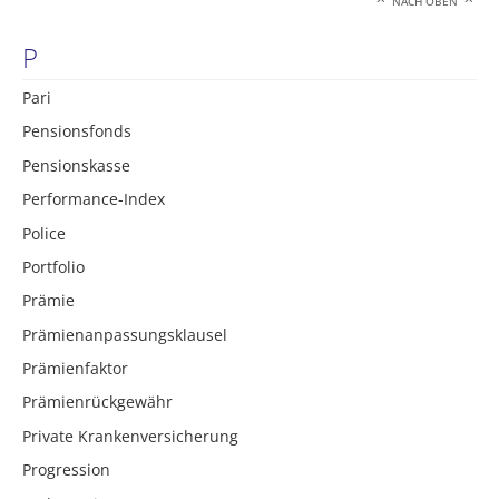
NACH OBEN
P
Pari
Pensionsfonds
Pensionskasse
Performance-Index
Police
Portfolio
Prämie
Prämienanpassungsklausel
Prämienfaktor
Prämienrückgewähr
Private Krankenversicherung
Progression