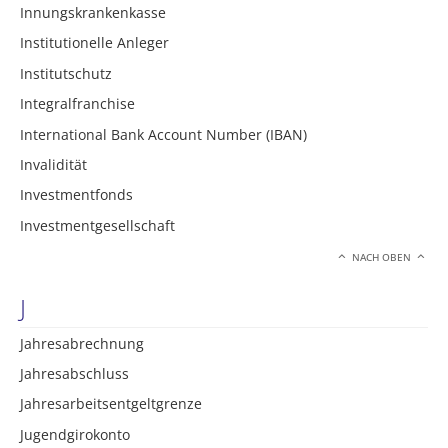
Innungskrankenkasse
Institutionelle Anleger
Institutschutz
Integralfranchise
International Bank Account Number (IBAN)
Invalidität
Investmentfonds
Investmentgesellschaft
NACH OBEN
J
Jahresabrechnung
Jahresabschluss
Jahresarbeitsentgeltgrenze
Jugendgirokonto