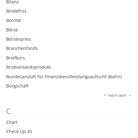
Bilanz
Bindefrist
Bonität
Börse
Börsenpreis
Branchenfonds
Briefkurs
Bruttoinlandsprodukt
Bundesanstalt für Finanzdienstleistungsaufsicht (BaFin)
Bürgschaft
NACH OBEN
C
Chart
Check-Up 35