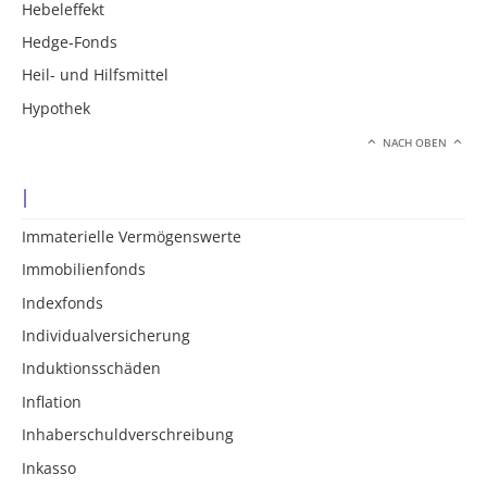
Hebeleffekt
Hedge-Fonds
Heil- und Hilfsmittel
Hypothek
NACH OBEN
I
Immaterielle Vermögenswerte
Immobilienfonds
Indexfonds
Individualversicherung
Induktionsschäden
Inflation
Inhaberschuldverschreibung
Inkasso