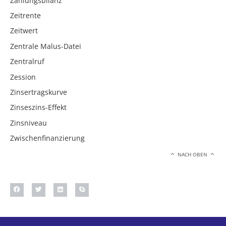
Zahlungsbilanz
Zeitrente
Zeitwert
Zentrale Malus-Datei
Zentralruf
Zession
Zinsertragskurve
Zinseszins-Effekt
Zinsniveau
Zwischenfinanzierung
NACH OBEN