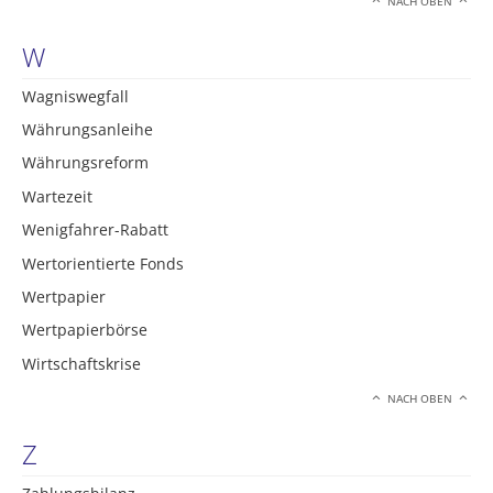
NACH OBEN
W
Wagniswegfall
Währungsanleihe
Währungsreform
Wartezeit
Wenigfahrer-Rabatt
Wertorientierte Fonds
Wertpapier
Wertpapierbörse
Wirtschaftskrise
NACH OBEN
Z