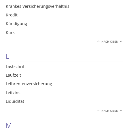
Krankes Versicherungsverhältnis
Kredit
Kündigung
Kurs
NACH OBEN
L
Lastschrift
Laufzeit
Leibrentenversicherung
Leitzins
Liquidität
NACH OBEN
M