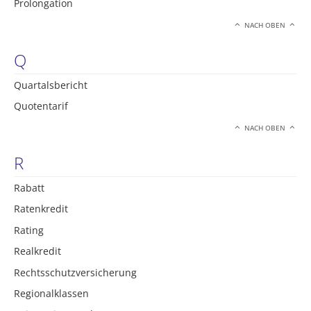
Prolongation
NACH OBEN
Q
Quartalsbericht
Quotentarif
NACH OBEN
R
Rabatt
Ratenkredit
Rating
Realkredit
Rechtsschutzversicherung
Regionalklassen