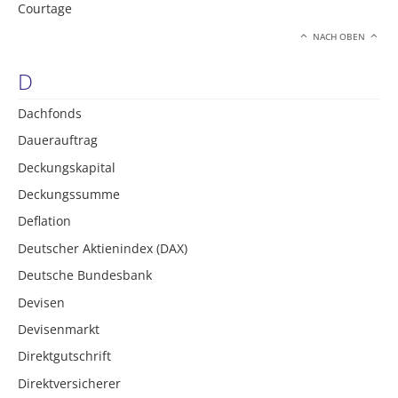
Courtage
NACH OBEN
D
Dachfonds
Dauerauftrag
Deckungskapital
Deckungssumme
Deflation
Deutscher Aktienindex (DAX)
Deutsche Bundesbank
Devisen
Devisenmarkt
Direktgutschrift
Direktversicherer