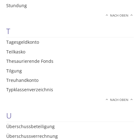
Stundung
NACH OBEN
T
Tagesgeldkonto
Teilkasko
Thesaurierende Fonds
Tilgung
Treuhandkonto
Typklassenverzeichnis
NACH OBEN
U
Überschussbeteiligung
Überschussverrechnung