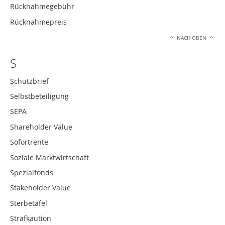
Rücknahmegebühr
Rücknahmepreis
NACH OBEN
S
Schutzbrief
Selbstbeteiligung
SEPA
Shareholder Value
Sofortrente
Soziale Marktwirtschaft
Spezialfonds
Stakeholder Value
Sterbetafel
Strafkaution