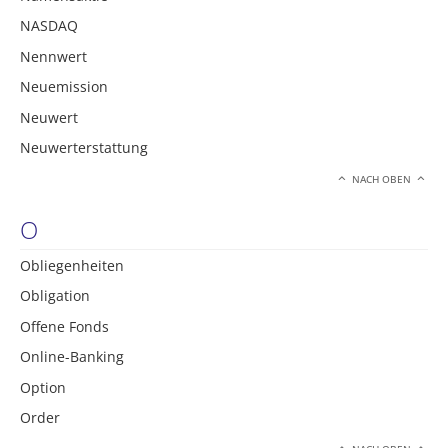
NASDAQ
Nennwert
Neuemission
Neuwert
Neuwerterstattung
NACH OBEN
O
Obliegenheiten
Obligation
Offene Fonds
Online-Banking
Option
Order