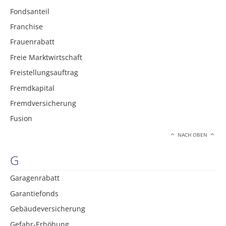
Fondsanteil
Franchise
Frauenrabatt
Freie Marktwirtschaft
Freistellungsauftrag
Fremdkapital
Fremdversicherung
Fusion
NACH OBEN
G
Garagenrabatt
Garantiefonds
Gebäudeversicherung
Gefahr-Erhöhung