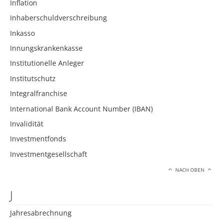
Inflation
Inhaberschuldverschreibung
Inkasso
Innungskrankenkasse
Institutionelle Anleger
Institutschutz
Integralfranchise
International Bank Account Number (IBAN)
Invalidität
Investmentfonds
Investmentgesellschaft
NACH OBEN
J
Jahresabrechnung