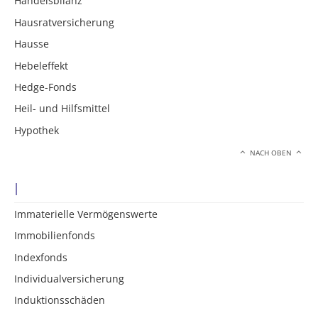
Handelsbilanz
Hausratversicherung
Hausse
Hebeleffekt
Hedge-Fonds
Heil- und Hilfsmittel
Hypothek
NACH OBEN
I
Immaterielle Vermögenswerte
Immobilienfonds
Indexfonds
Individualversicherung
Induktionsschäden