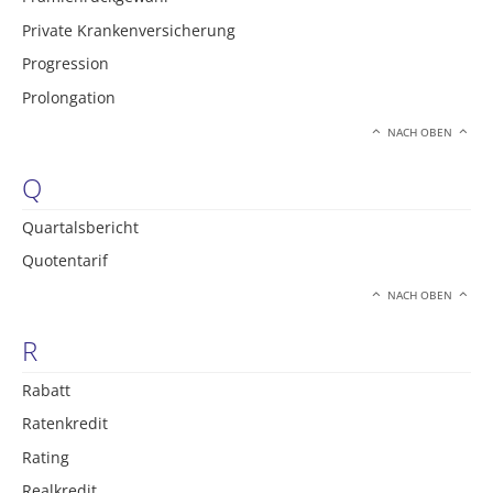
Private Krankenversicherung
Progression
Prolongation
NACH OBEN
Q
Quartalsbericht
Quotentarif
NACH OBEN
R
Rabatt
Ratenkredit
Rating
Realkredit