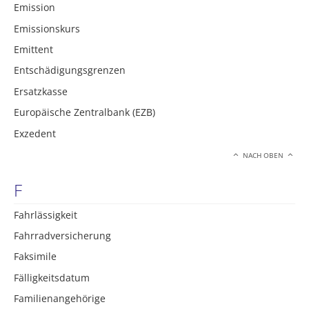
Emission
Emissionskurs
Emittent
Entschädigungsgrenzen
Ersatzkasse
Europäische Zentralbank (EZB)
Exzedent
NACH OBEN
F
Fahrlässigkeit
Fahrradversicherung
Faksimile
Fälligkeitsdatum
Familienangehörige