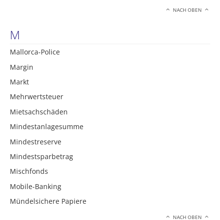
NACH OBEN
M
Mallorca-Police
Margin
Markt
Mehrwertsteuer
Mietsachschäden
Mindestanlagesumme
Mindestreserve
Mindestsparbetrag
Mischfonds
Mobile-Banking
Mündelsichere Papiere
NACH OBEN