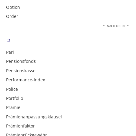
Option
Order
NACH OBEN
P
Pari
Pensionsfonds
Pensionskasse
Performance-Index
Police
Portfolio
Prämie
Prämienanpassungsklausel
Prämienfaktor
Prämienrückgewähr