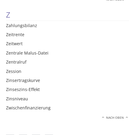
Z
Zahlungsbilanz
Zeitrente
Zeitwert
Zentrale Malus-Datei
Zentralruf
Zession
Zinsertragskurve
Zinseszins-Effekt
Zinsniveau
Zwischenfinanzierung
NACH OBEN