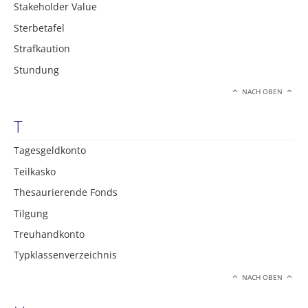
Stakeholder Value
Sterbetafel
Strafkaution
Stundung
NACH OBEN
T
Tagesgeldkonto
Teilkasko
Thesaurierende Fonds
Tilgung
Treuhandkonto
Typklassenverzeichnis
NACH OBEN