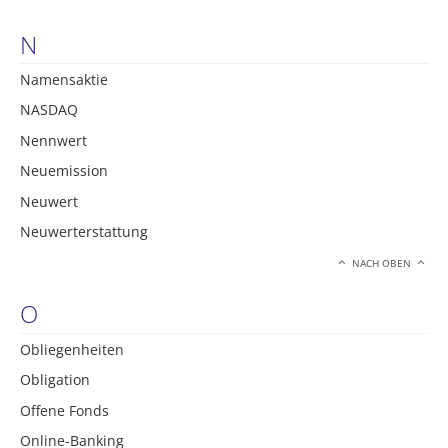
N
Namensaktie
NASDAQ
Nennwert
Neuemission
Neuwert
Neuwerterstattung
NACH OBEN
O
Obliegenheiten
Obligation
Offene Fonds
Online-Banking