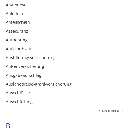
Anamnese
Anleihen
Anteilschein
Assekuranz
Aufhebung
Aufschubzeit
Ausbildungsversicherung
Außenversicherung
Ausgabeaufschlag
Auslandsreise-Krankversicherung
Ausschlüsse
Ausschüttung
NACH OBEN
B