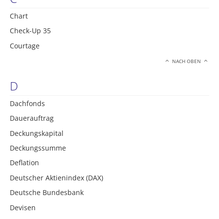
Chart
Check-Up 35
Courtage
NACH OBEN
D
Dachfonds
Dauerauftrag
Deckungskapital
Deckungssumme
Deflation
Deutscher Aktienindex (DAX)
Deutsche Bundesbank
Devisen