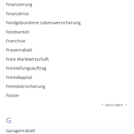
Finanzierung
Finanzkrise
Fondgebundene Lebensversicherung
Fondsanteil
Franchise
Frauenrabatt
Freie Marktwirtschaft
Freistellungsauftrag
Fremdkapital
Fremdversicherung
Fusion
NACH OBEN
G
Garagenrabatt