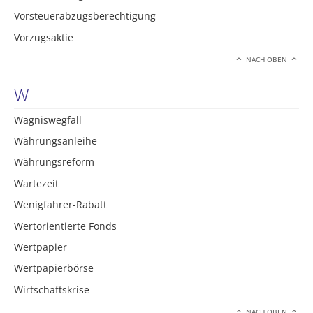
Vorsteuerabzugsberechtigung
Vorzugsaktie
NACH OBEN
W
Wagniswegfall
Währungsanleihe
Währungsreform
Wartezeit
Wenigfahrer-Rabatt
Wertorientierte Fonds
Wertpapier
Wertpapierbörse
Wirtschaftskrise
NACH OBEN