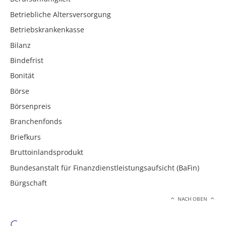
Betriebliche Altersversorgung
Betriebskrankenkasse
Bilanz
Bindefrist
Bonität
Börse
Börsenpreis
Branchenfonds
Briefkurs
Bruttoinlandsprodukt
Bundesanstalt für Finanzdienstleistungsaufsicht (BaFin)
Bürgschaft
NACH OBEN
C