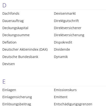
D
Dachfonds
Devisenmarkt
Dauerauftrag
Direktgutschrift
Deckungskapital
Direktversicherer
Deckungssumme
Direktversicherung
Deflation
Dispokredit
Deutscher Aktienindex (DAX)
Dividende
Deutsche Bundesbank
Dynamik
Devisen
E
Einlagen
Emissionskurs
Einlagensicherung
Emittent
Einlösungsbeitrag
Entschädigungsgrenzen