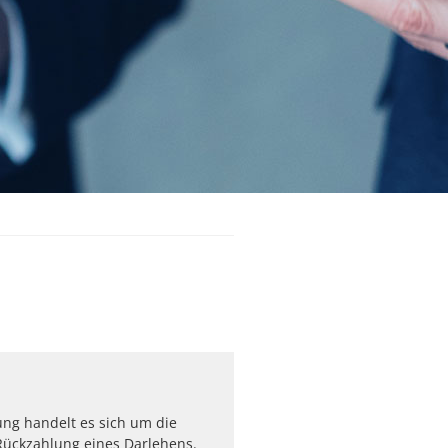
gung handelt es sich um die
Rückzahlung eines Darlehens.