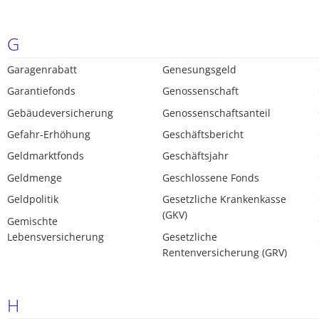
G
Garagenrabatt
Genesungsgeld
Garantiefonds
Genossenschaft
Gebäudeversicherung
Genossenschaftsanteil
Gefahr-Erhöhung
Geschäftsbericht
Geldmarktfonds
Geschäftsjahr
Geldmenge
Geschlossene Fonds
Geldpolitik
Gesetzliche Krankenkasse
(GKV)
Gemischte
Lebensversicherung
Gesetzliche
Rentenversicherung (GRV)
H