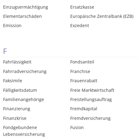
Einzugsermächtigung
Ersatzkasse
Elementarschäden
Europäische Zentralbank (EZB)
Emission
Exzedent
F
Fahrlässigkeit
Fondsanteil
Fahrradversicherung
Franchise
Faksimile
Frauenrabatt
Fälligkeitsdatum
Freie Marktwirtschaft
Familienangehörige
Freistellungsauftrag
Finanzierung
Fremdkapital
Finanzkrise
Fremdversicherung
Fondgebundene
Fusion
Lebensversicherung