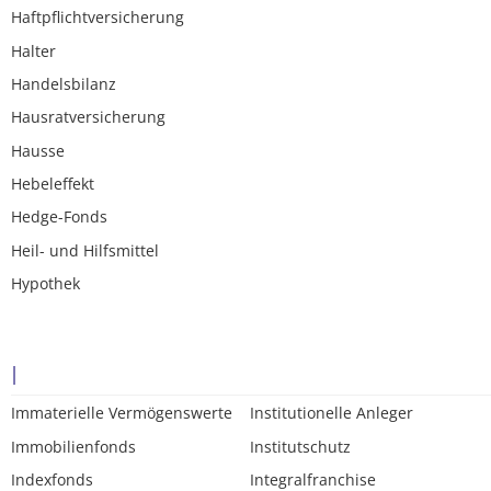
Haftpflichtversicherung
Halter
Handelsbilanz
Hausratversicherung
Hausse
Hebeleffekt
Hedge-Fonds
Heil- und Hilfsmittel
Hypothek
I
Immaterielle Vermögenswerte
Institutionelle Anleger
Immobilienfonds
Institutschutz
Indexfonds
Integralfranchise