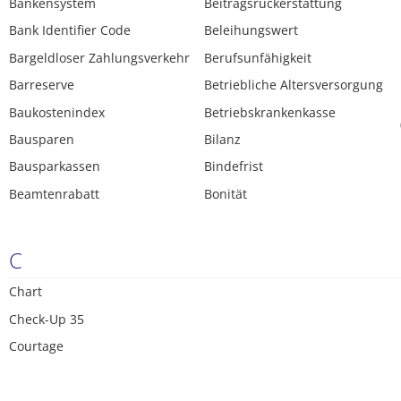
Bankensystem
Beitragsrückerstattung
Bank Identifier Code
Beleihungswert
Bargeldloser Zahlungsverkehr
Berufsunfähigkeit
Barreserve
Betriebliche Altersversorgung
Baukostenindex
Betriebskrankenkasse
Bausparen
Bilanz
Bausparkassen
Bindefrist
Beamtenrabatt
Bonität
C
Chart
Check-Up 35
Courtage