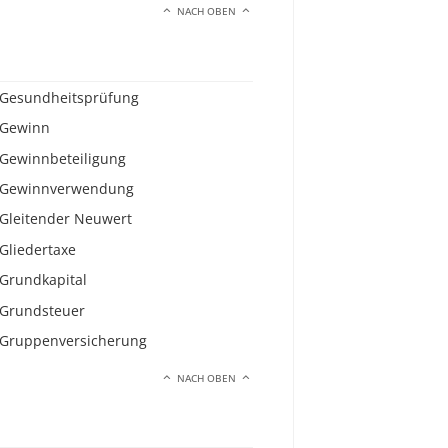
NACH OBEN
Gesundheitsprüfung
Gewinn
Gewinnbeteiligung
Gewinnverwendung
Gleitender Neuwert
Gliedertaxe
Grundkapital
Grundsteuer
Gruppenversicherung
NACH OBEN