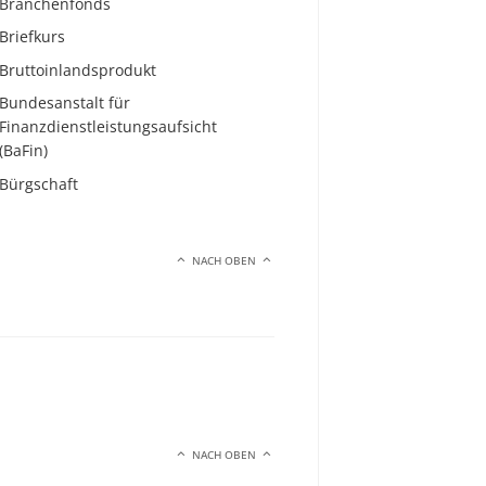
Branchenfonds
Briefkurs
Bruttoinlandsprodukt
Bundesanstalt für
Finanzdienstleistungsaufsicht
(BaFin)
Bürgschaft
NACH OBEN
NACH OBEN