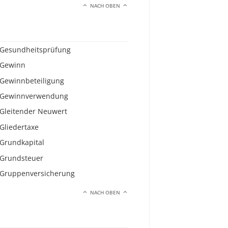
NACH OBEN
Gesundheitsprüfung
Gewinn
Gewinnbeteiligung
Gewinnverwendung
Gleitender Neuwert
Gliedertaxe
Grundkapital
Grundsteuer
Gruppenversicherung
NACH OBEN