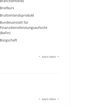
Branchenfonds
Briefkurs
Bruttoinlandsprodukt
Bundesanstalt für
Finanzdienstleistungsaufsicht
(BaFin)
Bürgschaft
NACH OBEN
NACH OBEN