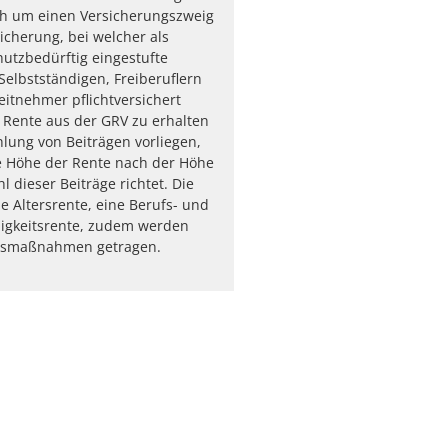
ch um einen Versicherungszweig
sicherung, bei welcher als
utzbedürftig eingestufte
elbstständigen, Freiberuflern
eitnehmer pflichtversichert
 Rente aus der GRV zu erhalten
lung von Beiträgen vorliegen,
e Höhe der Rente nach der Höhe
 dieser Beiträge richtet. Die
ne Altersrente, eine Berufs- und
igkeitsrente, zudem werden
onsmaßnahmen getragen.