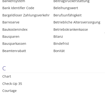
Bankensystem
Beitragsrückerstattung
Bank Identifier Code
Beleihungswert
Bargeldloser Zahlungsverkehr
Berufsunfähigkeit
Barreserve
Betriebliche Altersversorgung
Baukostenindex
Betriebskrankenkasse
Bausparen
Bilanz
Bausparkassen
Bindefrist
Beamtenrabatt
Bonität
C
Chart
Check-Up 35
Courtage