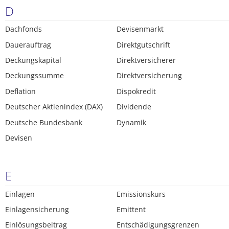
D
Dachfonds
Devisenmarkt
Dauerauftrag
Direktgutschrift
Deckungskapital
Direktversicherer
Deckungssumme
Direktversicherung
Deflation
Dispokredit
Deutscher Aktienindex (DAX)
Dividende
Deutsche Bundesbank
Dynamik
Devisen
E
Einlagen
Emissionskurs
Einlagensicherung
Emittent
Einlösungsbeitrag
Entschädigungsgrenzen