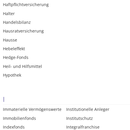
Haftpflichtversicherung
Halter
Handelsbilanz
Hausratversicherung
Hausse
Hebeleffekt
Hedge-Fonds
Heil- und Hilfsmittel
Hypothek
I
Immaterielle Vermögenswerte
Institutionelle Anleger
Immobilienfonds
Institutschutz
Indexfonds
Integralfranchise