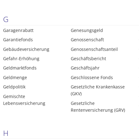
G
Garagenrabatt
Genesungsgeld
Garantiefonds
Genossenschaft
Gebäudeversicherung
Genossenschaftsanteil
Gefahr-Erhöhung
Geschäftsbericht
Geldmarktfonds
Geschäftsjahr
Geldmenge
Geschlossene Fonds
Geldpolitik
Gesetzliche Krankenkasse
(GKV)
Gemischte
Lebensversicherung
Gesetzliche
Rentenversicherung (GRV)
H