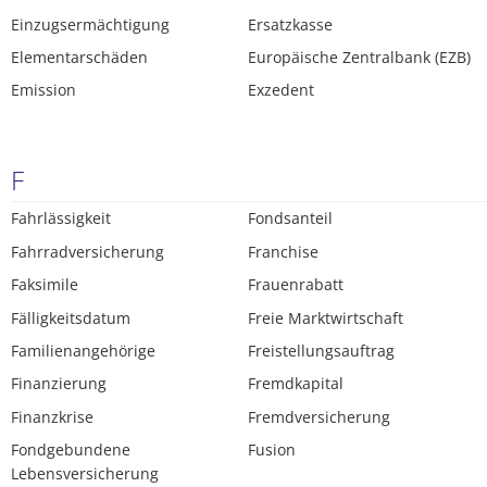
Einzugsermächtigung
Ersatzkasse
Elementarschäden
Europäische Zentralbank (EZB)
Emission
Exzedent
F
Fahrlässigkeit
Fondsanteil
Fahrradversicherung
Franchise
Faksimile
Frauenrabatt
Fälligkeitsdatum
Freie Marktwirtschaft
Familienangehörige
Freistellungsauftrag
Finanzierung
Fremdkapital
Finanzkrise
Fremdversicherung
Fondgebundene
Fusion
Lebensversicherung