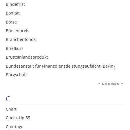
Bindefrist
Bonität
Börse
Börsenpreis
Branchenfonds
Briefkurs
Bruttoinlandsprodukt
Bundesanstalt für Finanzdienstleistungsaufsicht (BaFin)
Bürgschaft
NACH OBEN
C
Chart
Check-Up 35
Courtage