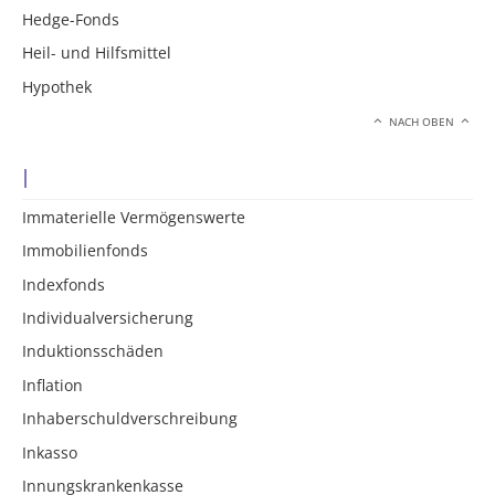
Hedge-Fonds
Heil- und Hilfsmittel
Hypothek
NACH OBEN
I
Immaterielle Vermögenswerte
Immobilienfonds
Indexfonds
Individualversicherung
Induktionsschäden
Inflation
Inhaberschuldverschreibung
Inkasso
Innungskrankenkasse