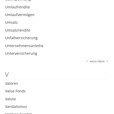
Umlaufrendite
Umlaufvermögen
Umsatz
Umsatzrendite
Unfallversicherung
Unternehmensanleihe
Unterversicherung
NACH OBEN
V
Valoren
Value Fonds
Valuta
Vandalismus