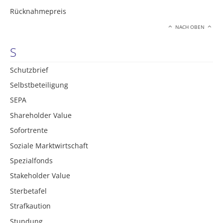
Rücknahmepreis
NACH OBEN
S
Schutzbrief
Selbstbeteiligung
SEPA
Shareholder Value
Sofortrente
Soziale Marktwirtschaft
Spezialfonds
Stakeholder Value
Sterbetafel
Strafkaution
Stundung