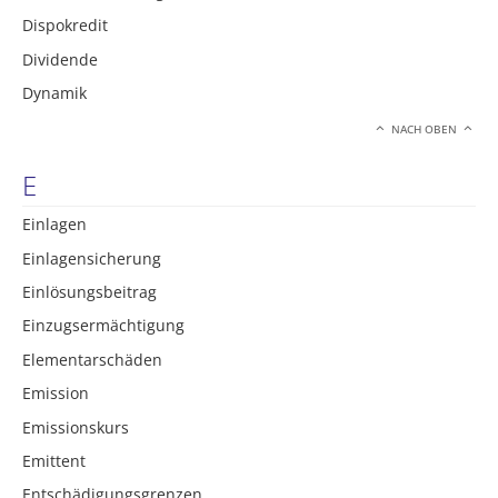
Dispokredit
Dividende
Dynamik
NACH OBEN
E
Einlagen
Einlagensicherung
Einlösungsbeitrag
Einzugsermächtigung
Elementarschäden
Emission
Emissionskurs
Emittent
Entschädigungsgrenzen