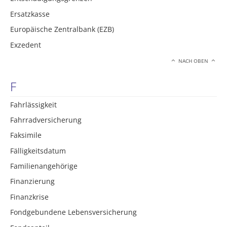
Ersatzkasse
Europäische Zentralbank (EZB)
Exzedent
NACH OBEN
F
Fahrlässigkeit
Fahrradversicherung
Faksimile
Fälligkeitsdatum
Familienangehörige
Finanzierung
Finanzkrise
Fondgebundene Lebensversicherung