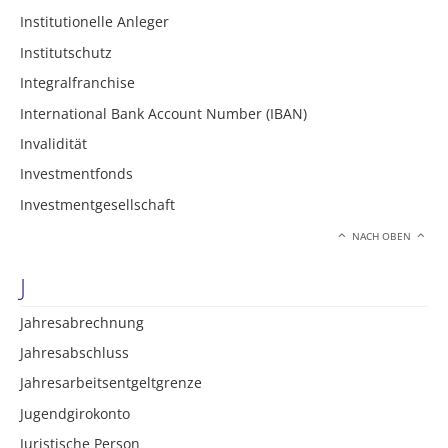
Institutionelle Anleger
Institutschutz
Integralfranchise
International Bank Account Number (IBAN)
Invalidität
Investmentfonds
Investmentgesellschaft
NACH OBEN
J
Jahresabrechnung
Jahresabschluss
Jahresarbeitsentgeltgrenze
Jugendgirokonto
Juristische Person