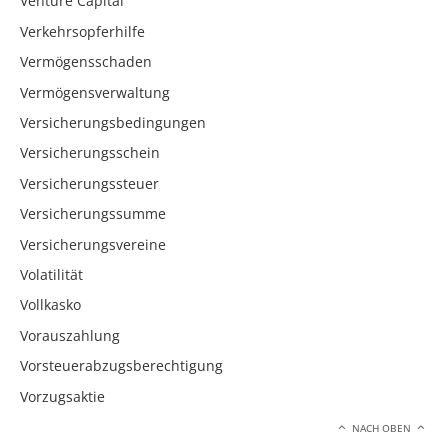
Venture Capital
Verkehrsopferhilfe
Vermögensschaden
Vermögensverwaltung
Versicherungsbedingungen
Versicherungsschein
Versicherungssteuer
Versicherungssumme
Versicherungsvereine
Volatilität
Vollkasko
Vorauszahlung
Vorsteuerabzugsberechtigung
Vorzugsaktie
NACH OBEN