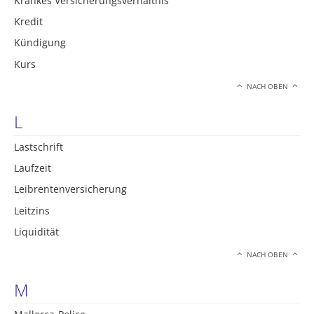
Krankes Versicherungsverhältnis
Kredit
Kündigung
Kurs
NACH OBEN
L
Lastschrift
Laufzeit
Leibrentenversicherung
Leitzins
Liquidität
NACH OBEN
M