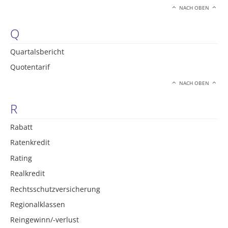
NACH OBEN
Q
Quartalsbericht
Quotentarif
NACH OBEN
R
Rabatt
Ratenkredit
Rating
Realkredit
Rechtsschutzversicherung
Regionalklassen
Reingewinn/-verlust