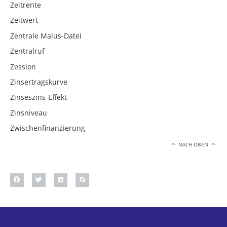
Zeitrente
Zeitwert
Zentrale Malus-Datei
Zentralruf
Zession
Zinsertragskurve
Zinseszins-Effekt
Zinsniveau
Zwischenfinanzierung
NACH OBEN