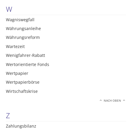
W
Wagniswegfall
Währungsanleihe
Währungsreform
Wartezeit
Wenigfahrer-Rabatt
Wertorientierte Fonds
Wertpapier
Wertpapierbörse
Wirtschaftskrise
NACH OBEN
Z
Zahlungsbilanz