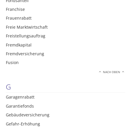
Fondsanteil
Franchise
Frauenrabatt
Freie Marktwirtschaft
Freistellungsauftrag
Fremdkapital
Fremdversicherung
Fusion
NACH OBEN
G
Garagenrabatt
Garantiefonds
Gebäudeversicherung
Gefahr-Erhöhung