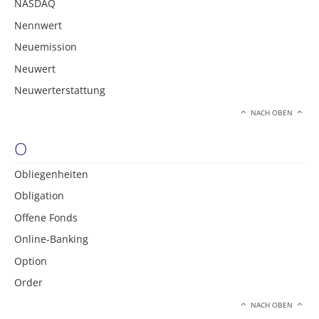
NASDAQ
Nennwert
Neuemission
Neuwert
Neuwerterstattung
NACH OBEN
O
Obliegenheiten
Obligation
Offene Fonds
Online-Banking
Option
Order
NACH OBEN