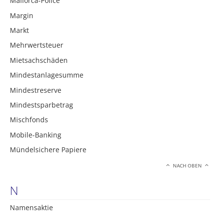
Mallorca-Police
Margin
Markt
Mehrwertsteuer
Mietsachschäden
Mindestanlagesumme
Mindestreserve
Mindestsparbetrag
Mischfonds
Mobile-Banking
Mündelsichere Papiere
NACH OBEN
N
Namensaktie