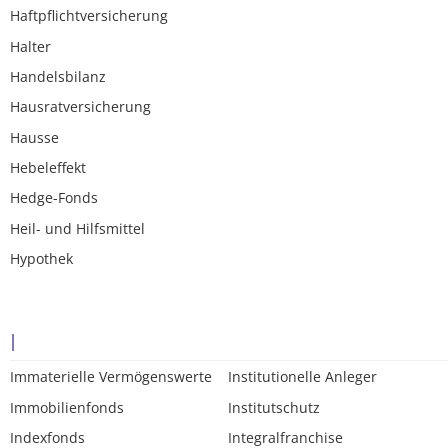
Haftpflichtversicherung
Halter
Handelsbilanz
Hausratversicherung
Hausse
Hebeleffekt
Hedge-Fonds
Heil- und Hilfsmittel
Hypothek
I
Immaterielle Vermögenswerte
Institutionelle Anleger
Immobilienfonds
Institutschutz
Indexfonds
Integralfranchise