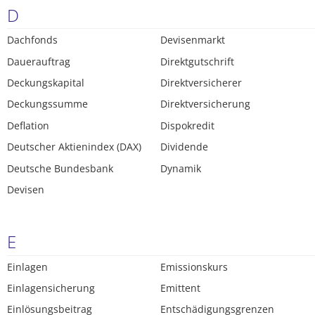
D
Dachfonds
Devisenmarkt
Dauerauftrag
Direktgutschrift
Deckungskapital
Direktversicherer
Deckungssumme
Direktversicherung
Deflation
Dispokredit
Deutscher Aktienindex (DAX)
Dividende
Deutsche Bundesbank
Dynamik
Devisen
E
Einlagen
Emissionskurs
Einlagensicherung
Emittent
Einlösungsbeitrag
Entschädigungsgrenzen