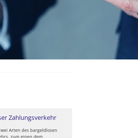
ser Zahlungsverkehr
 zwei Arten des bargeldlosen
ehrs, zum einen dem