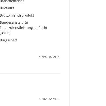
Branchenfonds
Briefkurs
Bruttoinlandsprodukt
Bundesanstalt für
Finanzdienstleistungsaufsicht
(BaFin)
Bürgschaft
NACH OBEN
NACH OBEN