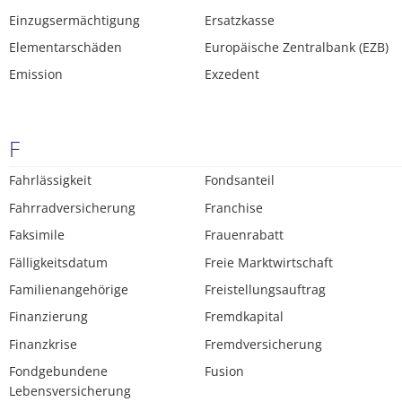
Einzugsermächtigung
Ersatzkasse
Elementarschäden
Europäische Zentralbank (EZB)
Emission
Exzedent
F
Fahrlässigkeit
Fondsanteil
Fahrradversicherung
Franchise
Faksimile
Frauenrabatt
Fälligkeitsdatum
Freie Marktwirtschaft
Familienangehörige
Freistellungsauftrag
Finanzierung
Fremdkapital
Finanzkrise
Fremdversicherung
Fondgebundene
Fusion
Lebensversicherung