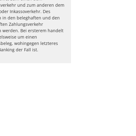
sverkehr und zum anderen dem
oder Inkassoverkehr. Des
n in den beleghaften und den
ften Zahlungsverkehr
 werden. Bei ersterem handelt
ielsweise um einen
beleg, wohingegen letzteres
nking der Fall ist.