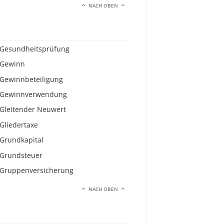
NACH OBEN
Gesundheitsprüfung
Gewinn
Gewinnbeteiligung
Gewinnverwendung
Gleitender Neuwert
Gliedertaxe
Grundkapital
Grundsteuer
Gruppenversicherung
NACH OBEN