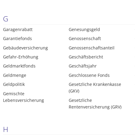
G
Garagenrabatt
Genesungsgeld
Garantiefonds
Genossenschaft
Gebäudeversicherung
Genossenschaftsanteil
Gefahr-Erhöhung
Geschäftsbericht
Geldmarktfonds
Geschäftsjahr
Geldmenge
Geschlossene Fonds
Geldpolitik
Gesetzliche Krankenkasse
(GKV)
Gemischte
Lebensversicherung
Gesetzliche
Rentenversicherung (GRV)
H