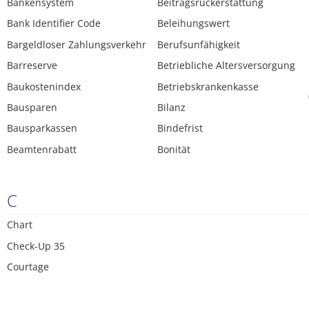
Bankensystem
Beitragsrückerstattung
Bank Identifier Code
Beleihungswert
Bargeldloser Zahlungsverkehr
Berufsunfähigkeit
Barreserve
Betriebliche Altersversorgung
Baukostenindex
Betriebskrankenkasse
Bausparen
Bilanz
Bausparkassen
Bindefrist
Beamtenrabatt
Bonität
C
Chart
Check-Up 35
Courtage