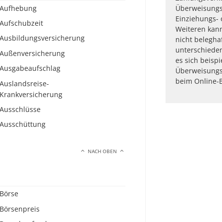
Aufhebung
Überweisung
Einziehungs- 
Aufschubzeit
Weiteren kan
Ausbildungsversicherung
nicht belegha
unterschieden
Außenversicherung
es sich beisp
Ausgabeaufschlag
Überweisungs
beim Online-Ba
Auslandsreise-
Krankversicherung
Ausschlüsse
Ausschüttung
NACH OBEN
Börse
Börsenpreis