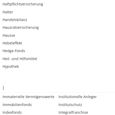
Haftpflichtversicherung
Halter
Handelsbilanz
Hausratversicherung
Hausse
Hebeleffekt
Hedge-Fonds
Heil- und Hilfsmittel
Hypothek
I
Immaterielle Vermögenswerte
Institutionelle Anleger
Immobilienfonds
Institutschutz
Indexfonds
Integralfranchise