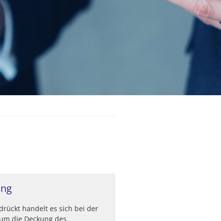
ung
rückt handelt es sich bei der
 um die Deckung des