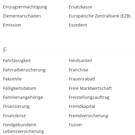
Einzugsermächtigung
Ersatzkasse
Elementarschäden
Europäische Zentralbank (EZB)
Emission
Exzedent
F
Fahrlässigkeit
Fondsanteil
Fahrradversicherung
Franchise
Faksimile
Frauenrabatt
Fälligkeitsdatum
Freie Marktwirtschaft
Familienangehörige
Freistellungsauftrag
Finanzierung
Fremdkapital
Finanzkrise
Fremdversicherung
Fondgebundene
Fusion
Lebensversicherung