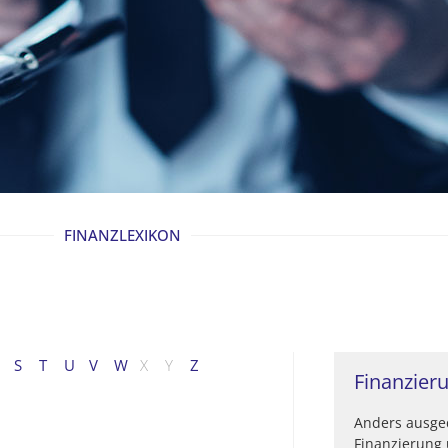
FINANZLEXIKON
S
T
U
V
W
X
Y
Z
Finanzier
Anders ausged
Finanzierung