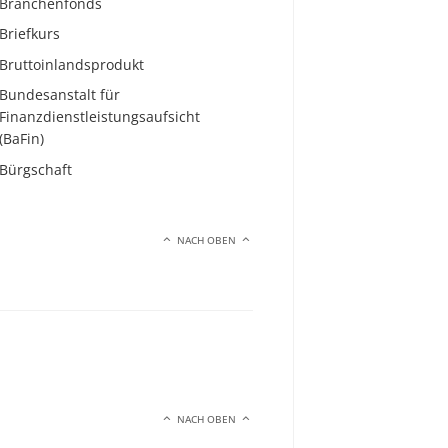
Branchenfonds
Briefkurs
Bruttoinlandsprodukt
Bundesanstalt für
Finanzdienstleistungsaufsicht
(BaFin)
Bürgschaft
NACH OBEN
NACH OBEN