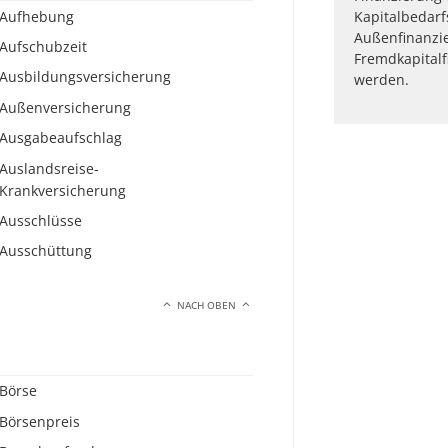
Aufhebung
Kapitalbedarf
Außenfinanzi
Aufschubzeit
Fremdkapital
Ausbildungsversicherung
werden.
Außenversicherung
Ausgabeaufschlag
Auslandsreise-
Krankversicherung
Ausschlüsse
Ausschüttung
NACH OBEN
Börse
Börsenpreis