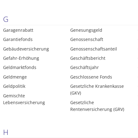
G
Garagenrabatt
Genesungsgeld
Garantiefonds
Genossenschaft
Gebäudeversicherung
Genossenschaftsanteil
Gefahr-Erhöhung
Geschäftsbericht
Geldmarktfonds
Geschäftsjahr
Geldmenge
Geschlossene Fonds
Geldpolitik
Gesetzliche Krankenkasse
(GKV)
Gemischte
Lebensversicherung
Gesetzliche
Rentenversicherung (GRV)
H