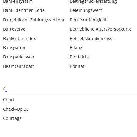
Bankensystem
Beitragsrückerstattung
Bank Identifier Code
Beleihungswert
Bargeldloser Zahlungsverkehr
Berufsunfähigkeit
Barreserve
Betriebliche Altersversorgung
Baukostenindex
Betriebskrankenkasse
Bausparen
Bilanz
Bausparkassen
Bindefrist
Beamtenrabatt
Bonität
C
Chart
Check-Up 35
Courtage