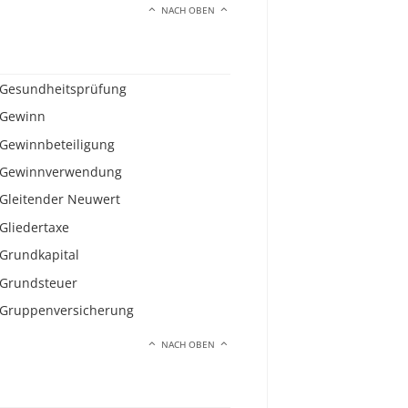
NACH OBEN
Gesundheitsprüfung
Gewinn
Gewinnbeteiligung
Gewinnverwendung
Gleitender Neuwert
Gliedertaxe
Grundkapital
Grundsteuer
Gruppenversicherung
NACH OBEN