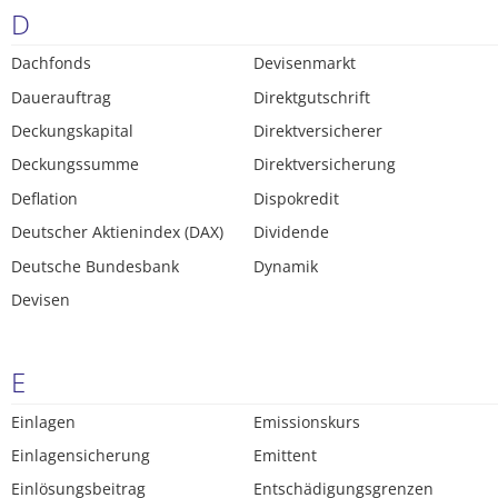
D
Dachfonds
Devisenmarkt
Dauerauftrag
Direktgutschrift
Deckungskapital
Direktversicherer
Deckungssumme
Direktversicherung
Deflation
Dispokredit
Deutscher Aktienindex (DAX)
Dividende
Deutsche Bundesbank
Dynamik
Devisen
E
Einlagen
Emissionskurs
Einlagensicherung
Emittent
Einlösungsbeitrag
Entschädigungsgrenzen