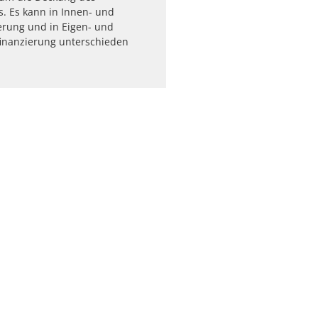
s. Es kann in Innen- und
erung und in Eigen- und
finanzierung unterschieden