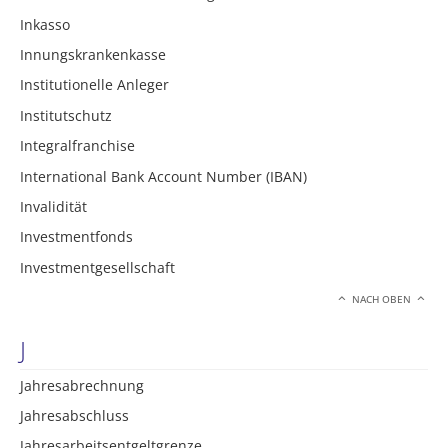
Inkasso
Innungskrankenkasse
Institutionelle Anleger
Institutschutz
Integralfranchise
International Bank Account Number (IBAN)
Invalidität
Investmentfonds
Investmentgesellschaft
NACH OBEN
J
Jahresabrechnung
Jahresabschluss
Jahresarbeitsentgeltgrenze