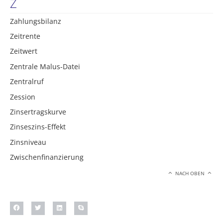
Z
Zahlungsbilanz
Zeitrente
Zeitwert
Zentrale Malus-Datei
Zentralruf
Zession
Zinsertragskurve
Zinseszins-Effekt
Zinsniveau
Zwischenfinanzierung
NACH OBEN