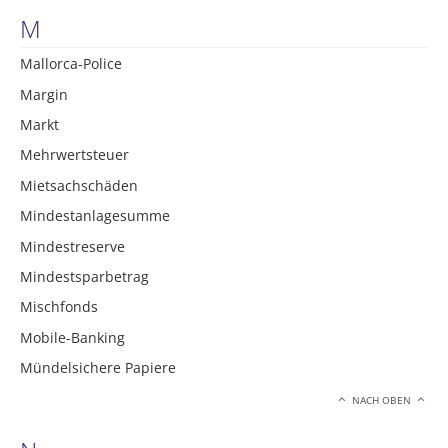
M
Mallorca-Police
Margin
Markt
Mehrwertsteuer
Mietsachschäden
Mindestanlagesumme
Mindestreserve
Mindestsparbetrag
Mischfonds
Mobile-Banking
Mündelsichere Papiere
NACH OBEN