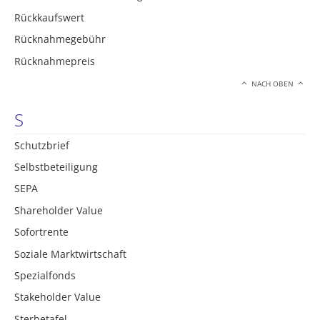
Rückkaufswert
Rücknahmegebühr
Rücknahmepreis
NACH OBEN
S
Schutzbrief
Selbstbeteiligung
SEPA
Shareholder Value
Sofortrente
Soziale Marktwirtschaft
Spezialfonds
Stakeholder Value
Sterbetafel