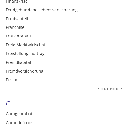
Finanzkrise
Fondgebundene Lebensversicherung
Fondsanteil
Franchise
Frauenrabatt
Freie Marktwirtschaft
Freistellungsauftrag
Fremdkapital
Fremdversicherung
Fusion
NACH OBEN
G
Garagenrabatt
Garantiefonds