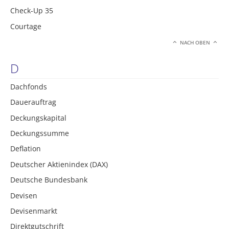
Check-Up 35
Courtage
NACH OBEN
D
Dachfonds
Dauerauftrag
Deckungskapital
Deckungssumme
Deflation
Deutscher Aktienindex (DAX)
Deutsche Bundesbank
Devisen
Devisenmarkt
Direktgutschrift