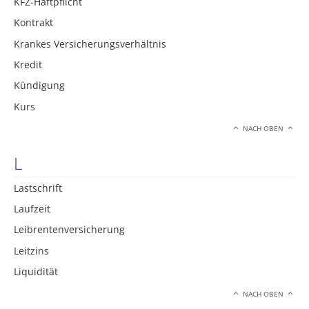
KFZ-Haftpflicht
Kontrakt
Krankes Versicherungsverhältnis
Kredit
Kündigung
Kurs
NACH OBEN
L
Lastschrift
Laufzeit
Leibrentenversicherung
Leitzins
Liquidität
NACH OBEN