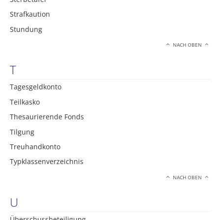
Strafkaution
Stundung
NACH OBEN
T
Tagesgeldkonto
Teilkasko
Thesaurierende Fonds
Tilgung
Treuhandkonto
Typklassenverzeichnis
NACH OBEN
U
Überschussbeteiligung