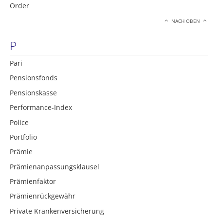
Order
NACH OBEN
P
Pari
Pensionsfonds
Pensionskasse
Performance-Index
Police
Portfolio
Prämie
Prämienanpassungsklausel
Prämienfaktor
Prämienrückgewähr
Private Krankenversicherung