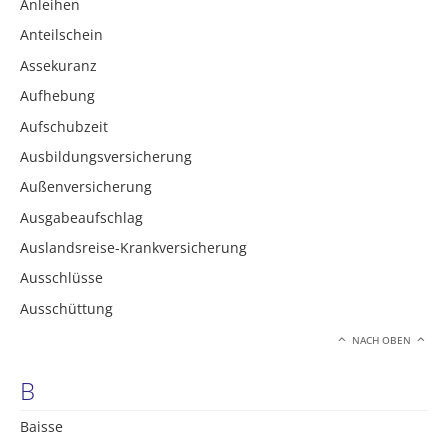
Anleihen
Anteilschein
Assekuranz
Aufhebung
Aufschubzeit
Ausbildungsversicherung
Außenversicherung
Ausgabeaufschlag
Auslandsreise-Krankversicherung
Ausschlüsse
Ausschüttung
NACH OBEN
B
Baisse