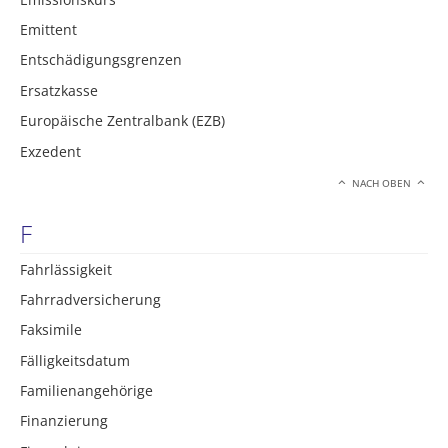
Emittent
Entschädigungsgrenzen
Ersatzkasse
Europäische Zentralbank (EZB)
Exzedent
NACH OBEN
F
Fahrlässigkeit
Fahrradversicherung
Faksimile
Fälligkeitsdatum
Familienangehörige
Finanzierung