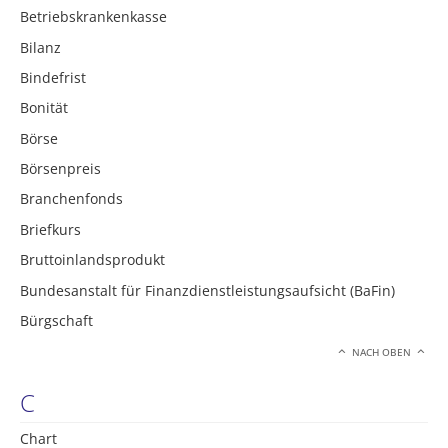
Betriebskrankenkasse
Bilanz
Bindefrist
Bonität
Börse
Börsenpreis
Branchenfonds
Briefkurs
Bruttoinlandsprodukt
Bundesanstalt für Finanzdienstleistungsaufsicht (BaFin)
Bürgschaft
NACH OBEN
C
Chart