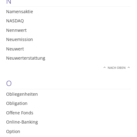
N
Namensaktie
NASDAQ
Nennwert
Neuemission
Neuwert
Neuwerterstattung
NACH OBEN
O
Obliegenheiten
Obligation
Offene Fonds
Online-Banking
Option