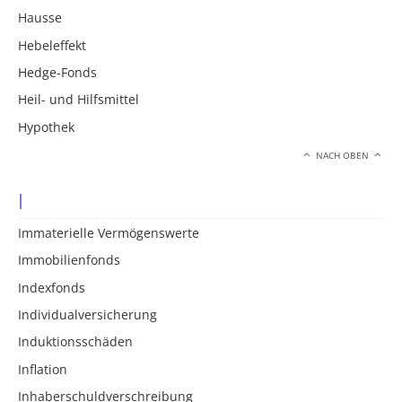
Hausse
Hebeleffekt
Hedge-Fonds
Heil- und Hilfsmittel
Hypothek
NACH OBEN
I
Immaterielle Vermögenswerte
Immobilienfonds
Indexfonds
Individualversicherung
Induktionsschäden
Inflation
Inhaberschuldverschreibung