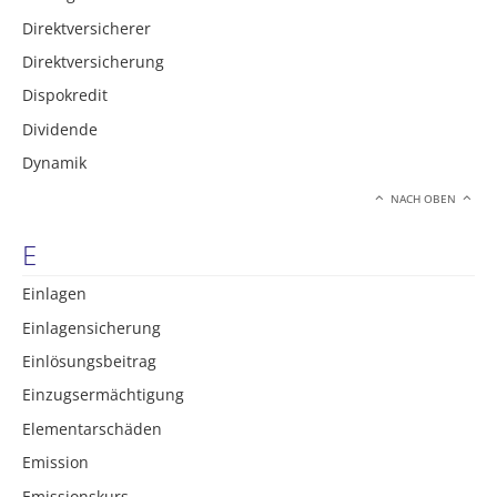
Direktversicherer
Direktversicherung
Dispokredit
Dividende
Dynamik
NACH OBEN
E
Einlagen
Einlagensicherung
Einlösungsbeitrag
Einzugsermächtigung
Elementarschäden
Emission
Emissionskurs