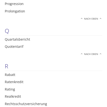
Progression
Prolongation
NACH OBEN
Q
Quartalsbericht
Quotentarif
NACH OBEN
R
Rabatt
Ratenkredit
Rating
Realkredit
Rechtsschutzversicherung