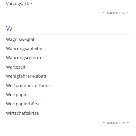
Vorzugsaktie
NACH OBEN
W
Wagniswegfall
Währungsanleihe
Währungsreform
Wartezeit
Wenigfahrer-Rabatt
Wertorientierte Fonds
Wertpapier
Wertpapierbörse
Wirtschaftskrise
NACH OBEN