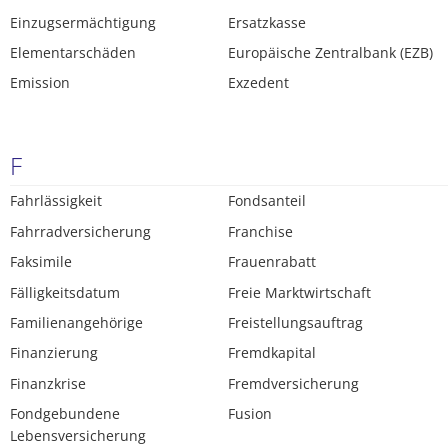
Einzugsermächtigung
Ersatzkasse
Elementarschäden
Europäische Zentralbank (EZB)
Emission
Exzedent
F
Fahrlässigkeit
Fondsanteil
Fahrradversicherung
Franchise
Faksimile
Frauenrabatt
Fälligkeitsdatum
Freie Marktwirtschaft
Familienangehörige
Freistellungsauftrag
Finanzierung
Fremdkapital
Finanzkrise
Fremdversicherung
Fondgebundene
Fusion
Lebensversicherung