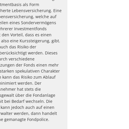
stmentbasis als Form
herte Lebensversicherung. Eine
bensversicherung, welche auf
eilen eines Sondervermögens
ehrerer Investmentfonds
 den Vorteil, dass es einen
also eine Kurssteigerung, gibt.
uch das Risiko der
erücksichtigt werden. Dieses
urch verschiedene
zungen der Fonds einen mehr
starken spekulativen Charakter
 kann das Risiko zum Ablauf
minimiert werden. Der
nehmer hat stets die
sgewalt über die Fondanlage
t bei Bedarf wechseln. Die
 kann jedoch auch auf einen
walter werden, dann handelt
ne gemanagte Fondpolice.