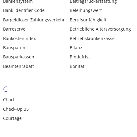
Bankensystem
Beitragsrückerstattung
Bank Identifier Code
Beleihungswert
Bargeldloser Zahlungsverkehr
Berufsunfähigkeit
Barreserve
Betriebliche Altersversorgung
Baukostenindex
Betriebskrankenkasse
Bausparen
Bilanz
Bausparkassen
Bindefrist
Beamtenrabatt
Bonität
C
Chart
Check-Up 35
Courtage