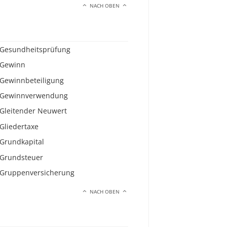
NACH OBEN
Gesundheitsprüfung
Gewinn
Gewinnbeteiligung
Gewinnverwendung
Gleitender Neuwert
Gliedertaxe
Grundkapital
Grundsteuer
Gruppenversicherung
NACH OBEN