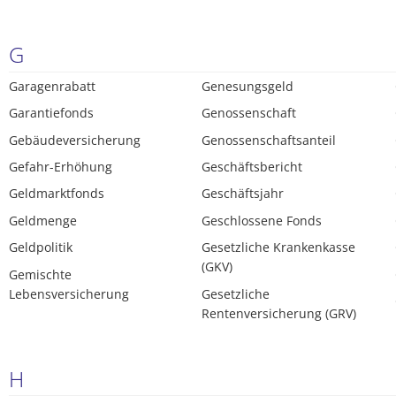
G
Garagenrabatt
Genesungsgeld
Garantiefonds
Genossenschaft
Gebäudeversicherung
Genossenschaftsanteil
Gefahr-Erhöhung
Geschäftsbericht
Geldmarktfonds
Geschäftsjahr
Geldmenge
Geschlossene Fonds
Geldpolitik
Gesetzliche Krankenkasse
(GKV)
Gemischte
Lebensversicherung
Gesetzliche
Rentenversicherung (GRV)
H