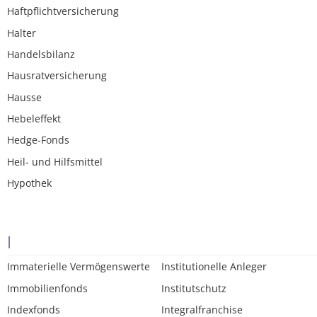
Haftpflichtversicherung
Halter
Handelsbilanz
Hausratversicherung
Hausse
Hebeleffekt
Hedge-Fonds
Heil- und Hilfsmittel
Hypothek
I
Immaterielle Vermögenswerte
Institutionelle Anleger
Immobilienfonds
Institutschutz
Indexfonds
Integralfranchise