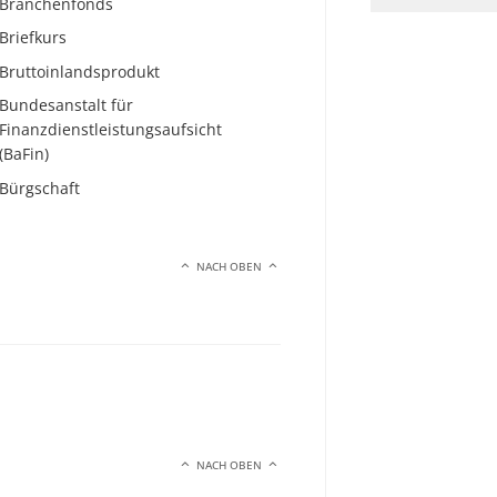
Branchenfonds
Briefkurs
Bruttoinlandsprodukt
Bundesanstalt für
Finanzdienstleistungsaufsicht
(BaFin)
Bürgschaft
NACH OBEN
NACH OBEN