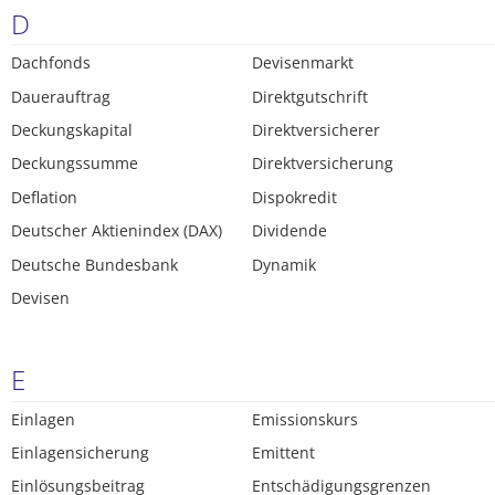
D
Dachfonds
Devisenmarkt
Dauerauftrag
Direktgutschrift
Deckungskapital
Direktversicherer
Deckungssumme
Direktversicherung
Deflation
Dispokredit
Deutscher Aktienindex (DAX)
Dividende
Deutsche Bundesbank
Dynamik
Devisen
E
Einlagen
Emissionskurs
Einlagensicherung
Emittent
Einlösungsbeitrag
Entschädigungsgrenzen