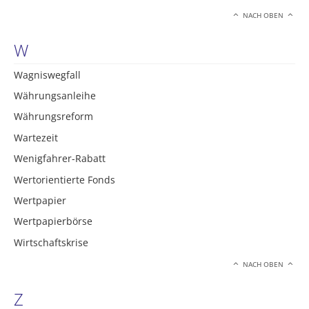
NACH OBEN
W
Wagniswegfall
Währungsanleihe
Währungsreform
Wartezeit
Wenigfahrer-Rabatt
Wertorientierte Fonds
Wertpapier
Wertpapierbörse
Wirtschaftskrise
NACH OBEN
Z