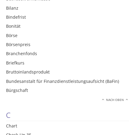
Bilanz
Bindefrist
Bonität
Börse
Börsenpreis
Branchenfonds
Briefkurs
Bruttoinlandsprodukt
Bundesanstalt für Finanzdienstleistungsaufsicht (BaFin)
Bürgschaft
NACH OBEN
C
Chart
Check-Up 35