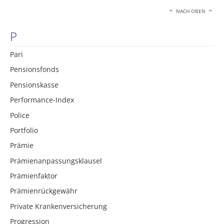
NACH OBEN
P
Pari
Pensionsfonds
Pensionskasse
Performance-Index
Police
Portfolio
Prämie
Prämienanpassungsklausel
Prämienfaktor
Prämienrückgewähr
Private Krankenversicherung
Progression