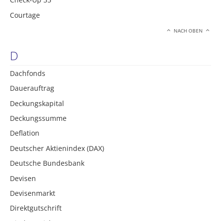
Courtage
NACH OBEN
D
Dachfonds
Dauerauftrag
Deckungskapital
Deckungssumme
Deflation
Deutscher Aktienindex (DAX)
Deutsche Bundesbank
Devisen
Devisenmarkt
Direktgutschrift