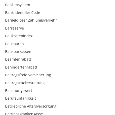
Bankensystem
Bank Identifier Code
Bargeldloser Zahlungsverkehr
Barreserve
Baukostenindex
Bausparen
Bausparkassen
Beamtenrabatt
Behindertenrabatt
Beitragsfreie Versicherung
Beitragsrückerstattung
Beleihungswert
Berufsunfähigkeit
Betriebliche Altersversorgung
Betriebskrankenkasse