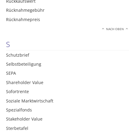
Rückkaufswert
Rücknahmegebühr
Rücknahmepreis
NACH OBEN
S
Schutzbrief
Selbstbeteiligung
SEPA
Shareholder Value
Sofortrente
Soziale Marktwirtschaft
Spezialfonds
Stakeholder Value
Sterbetafel