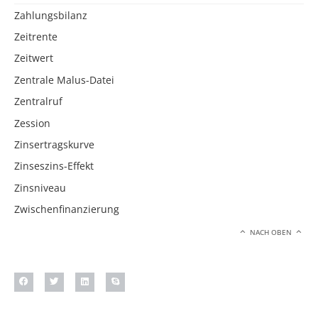
Zahlungsbilanz
Zeitrente
Zeitwert
Zentrale Malus-Datei
Zentralruf
Zession
Zinsertragskurve
Zinseszins-Effekt
Zinsniveau
Zwischenfinanzierung
NACH OBEN