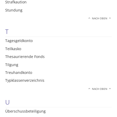
Strafkaution
Stundung
NACH OBEN
T
Tagesgeldkonto
Teilkasko
Thesaurierende Fonds
Tilgung
Treuhandkonto
Typklassenverzeichnis
NACH OBEN
U
Überschussbeteiligung