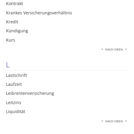
Kontrakt
Krankes Versicherungsverhältnis
Kredit
Kündigung
Kurs
NACH OBEN
L
Lastschrift
Laufzeit
Leibrentenversicherung
Leitzins
Liquidität
NACH OBEN