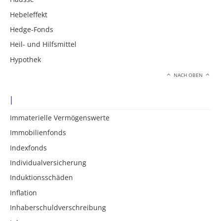
Hebeleffekt
Hedge-Fonds
Heil- und Hilfsmittel
Hypothek
NACH OBEN
I
Immaterielle Vermögenswerte
Immobilienfonds
Indexfonds
Individualversicherung
Induktionsschäden
Inflation
Inhaberschuldverschreibung