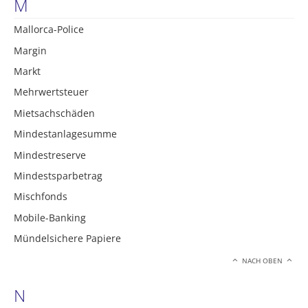
M
Mallorca-Police
Margin
Markt
Mehrwertsteuer
Mietsachschäden
Mindestanlagesumme
Mindestreserve
Mindestsparbetrag
Mischfonds
Mobile-Banking
Mündelsichere Papiere
NACH OBEN
N