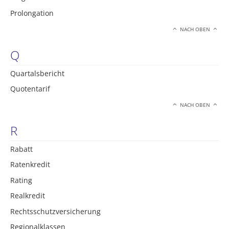
Prolongation
NACH OBEN
Q
Quartalsbericht
Quotentarif
NACH OBEN
R
Rabatt
Ratenkredit
Rating
Realkredit
Rechtsschutzversicherung
Regionalklassen