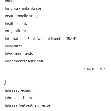
Inkasso
Innungskrankenkasse
Institutionelle Anleger
Institutschutz
Integralfranchise
International Bank Account Number (IBAN)
Invalidität
Investmentfonds
Investmentgesellschaft
NACH OBEN
J
Jahresabrechnung
Jahresabschluss
Jahresarbeitsentgeltgrenze