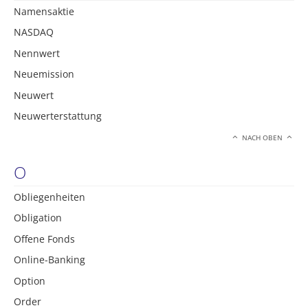
Namensaktie
NASDAQ
Nennwert
Neuemission
Neuwert
Neuwerterstattung
NACH OBEN
O
Obliegenheiten
Obligation
Offene Fonds
Online-Banking
Option
Order