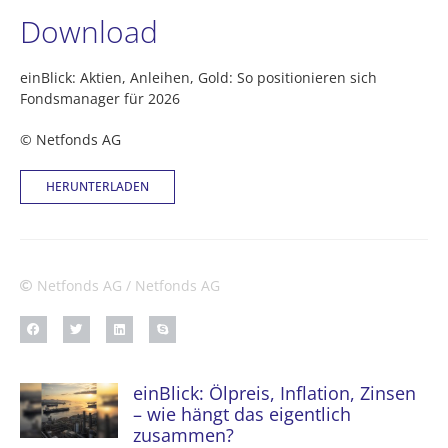
Download
einBlick: Aktien, Anleihen, Gold: So positionieren sich
Fondsmanager für 2026
© Netfonds AG
HERUNTERLADEN
Netfonds AG / Netfonds AG
einBlick: Ölpreis, Inflation, Zinsen
– wie hängt das eigentlich
zusammen?