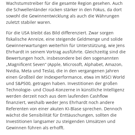
Wachstumstreiber für die gesamte Region gesehen. Auch
die Schwellenländer rücken stärker in den Fokus, da dort
sowohl die Gewinnentwicklung als auch die Währungen
zuletzt stabiler waren.
Für die USA bleibt das Bild differenziert. Zwar sorgen
fiskalische Anreize, eine steigende Geldmenge und solide
Gewinnerwartungen weiterhin für Unterstützung, wie Jens
Ehrhardt in seinem Vortrag ausführte. Gleichzeitig sind die
Bewertungen hoch, insbesondere bei den sogenannten
„Magnificent Seven“ (Apple, Microsoft, Alphabet, Amazon,
Nvidia, Meta und Tesla), die in den vergangenen Jahren
einen Großteil der Indexperformance, etwa im MSCI World
und S&P500, getragen haben. Investitionen der großen
Technologie- und Cloud-Konzerne in künstliche Intelligenz
werden derzeit noch aus dem laufenden Cashflow
finanziert, weshalb weder Jens Ehrhardt noch andere
Referenten von einer akuten KI-Blase sprechen. Dennoch
wächst die Sensibilität für Enttäuschungen, sollten die
Investitionen langsamer zu steigenden Umsätzen und
Gewinnen führen als erhofft.