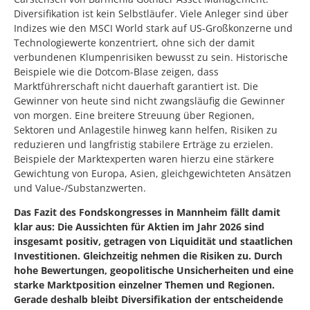
Diversifikation ist kein Selbstläufer. Viele Anleger sind über
Indizes wie den MSCI World stark auf US-Großkonzerne und
Technologiewerte konzentriert, ohne sich der damit
verbundenen Klumpenrisiken bewusst zu sein. Historische
Beispiele wie die Dotcom-Blase zeigen, dass
Marktführerschaft nicht dauerhaft garantiert ist. Die
Gewinner von heute sind nicht zwangsläufig die Gewinner
von morgen. Eine breitere Streuung über Regionen,
Sektoren und Anlagestile hinweg kann helfen, Risiken zu
reduzieren und langfristig stabilere Erträge zu erzielen.
Beispiele der Marktexperten waren hierzu eine stärkere
Gewichtung von Europa, Asien, gleichgewichteten Ansätzen
und Value-/Substanzwerten.
Das Fazit des Fondskongresses in Mannheim fällt damit
klar aus: Die Aussichten für Aktien im Jahr 2026 sind
insgesamt positiv, getragen von Liquidität und staatlichen
Investitionen. Gleichzeitig nehmen die Risiken zu. Durch
hohe Bewertungen, geopolitische Unsicherheiten und eine
starke Marktposition einzelner Themen und Regionen.
Gerade deshalb bleibt Diversifikation der entscheidende