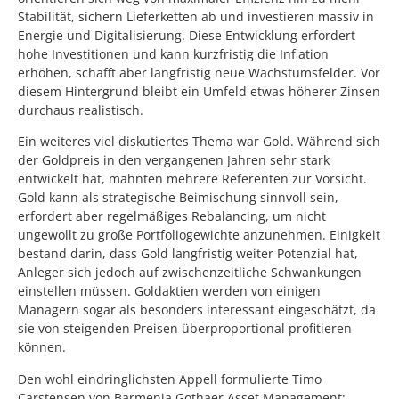
Stabilität, sichern Lieferketten ab und investieren massiv in
Energie und Digitalisierung. Diese Entwicklung erfordert
hohe Investitionen und kann kurzfristig die Inflation
erhöhen, schafft aber langfristig neue Wachstumsfelder. Vor
diesem Hintergrund bleibt ein Umfeld etwas höherer Zinsen
durchaus realistisch.
Ein weiteres viel diskutiertes Thema war Gold. Während sich
der Goldpreis in den vergangenen Jahren sehr stark
entwickelt hat, mahnten mehrere Referenten zur Vorsicht.
Gold kann als strategische Beimischung sinnvoll sein,
erfordert aber regelmäßiges Rebalancing, um nicht
ungewollt zu große Portfoliogewichte anzunehmen. Einigkeit
bestand darin, dass Gold langfristig weiter Potenzial hat,
Anleger sich jedoch auf zwischenzeitliche Schwankungen
einstellen müssen. Goldaktien werden von einigen
Managern sogar als besonders interessant eingeschätzt, da
sie von steigenden Preisen überproportional profitieren
können.
Den wohl eindringlichsten Appell formulierte Timo
Carstensen von Barmenia Gothaer Asset Management: