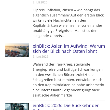
8. Juli 2026
Ölpreis, Inflation, Zinsen – wie hängt das
eigentlich zusammen? Auf den ersten Blick
wirken viele Nachrichten an den
Kapitalmärkten wie einzelne, voneinander
unabhängige Ereignisse. Mal ist es der
steigende Ölpreis,…
einBlick: Asien im Aufwind: Warum
sich der Blick nach Osten lohnt
5. Juni 2026
Während der Iran-Krieg, steigende
Energiepreise und kräftige Schwankungen
an den westlichen Börsen zuletzt die
Schlagzeilen bestimmten, entwickelte sich
an den Kapitalmärkten beinahe unbemerkt
eine interessante Gegenbewegung: Viele
asiatische Aktienmärkte
einBlick: 2026: Die Rückkehr der