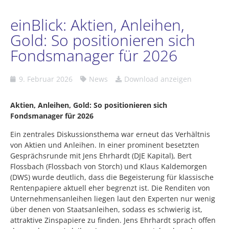
einBlick: Aktien, Anleihen,
Gold: So positionieren sich
Fondsmanager für 2026
9. Februar 2026
News
Download anzeigen
Aktien, Anleihen, Gold: So positionieren sich
Fondsmanager für 2026
Ein zentrales Diskussionsthema war erneut das Verhältnis
von Aktien und Anleihen. In einer prominent besetzten
Gesprächsrunde mit Jens Ehrhardt (DJE Kapital), Bert
Flossbach (Flossbach von Storch) und Klaus Kaldemorgen
(DWS) wurde deutlich, dass die Begeisterung für klassische
Rentenpapiere aktuell eher begrenzt ist. Die Renditen von
Unternehmensanleihen liegen laut den Experten nur wenig
über denen von Staatsanleihen, sodass es schwierig ist,
attraktive Zinspapiere zu finden. Jens Ehrhardt sprach offen